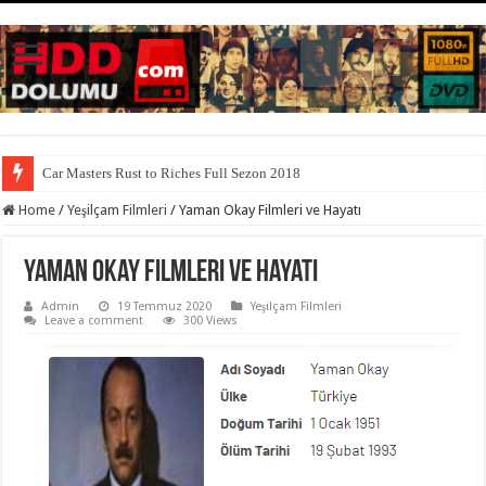
Car Masters Rust to Riches Full Sezon 2018
Home
/
Yeşilçam Filmleri
/
Yaman Okay Filmleri ve Hayatı
Yaman Okay Filmleri ve Hayatı
Admin
19 Temmuz 2020
Yeşilçam Filmleri
Leave a comment
300 Views