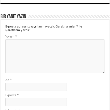
Bir yanıt yazın
E-posta adresiniz yayınlanmayacak.
Gerekli alanlar
*
ile
işaretlenmişlerdir
Yorum
*
Ad
*
E-posta
*