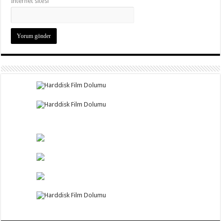
İnternet sitesi