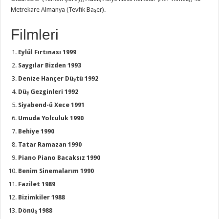
Metrekare Almanya (Tevfik Başer).
Filmleri
Eylül Fırtınası 1999
Saygılar Bizden 1993
Denize Hançer Düştü 1992
Düş Gezginleri 1992
Siyabend-ü Xece 1991
Umuda Yolculuk 1990
Behiye 1990
Tatar Ramazan 1990
Piano Piano Bacaksız 1990
Benim Sinemalarım 1990
Fazilet 1989
Bizimkiler 1988
Dönüş 1988