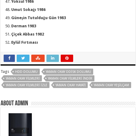
Yoksul 1986
Umut Sokağı 1986
Güneşin Tutulduğu Gün 1983
Derman 1983
Çiçek Abbas 1982
Eylül Fırtınası
Tags
HDD DOLUMU
YAMAN OKAY DDISK DOLUMU
YAMAN OKAY FILMLERI
YAMAN OKAY FILMLERI INDIR
YAMAN OKAY FILMLERI IZLE
YAMAN OKAY HAYATI
YAMAN OKAY YEŞILÇAM
About Admin