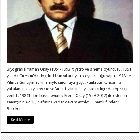
Biyografisi Yaman Okay (1951-1993) tiyatro ve sinema oyuncusu. 1951
yılında Giresun’da doğdu. Uzun yıllar tiyatro oyunculuğu yaptı. 1978’de
Yılmaz Güney’in Sürü filmiyle sinemaya geçti. Pankreas kanserine
yakalanan Okay, 1993’te vefat etti. Zincirlikuyu Mezarlığı’nda toprağa
verildi. 1984’te bir başka oyuncu Meral Okay (1959-2012) ile evlenen
sanatçının evliliği, vefatına kadar devam etmişti. Önemli filmleri:
Bereketli …
Read More »