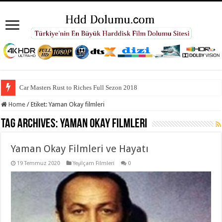
Car Masters Rust to Riches Full Sezon 2018
Home
/
Etiket:
Yaman Okay filmleri
Tag Archives:
Yaman Okay filmleri
Yaman Okay Filmleri ve Hayatı
19 Temmuz 2020
Yeşilçam Filmleri
0