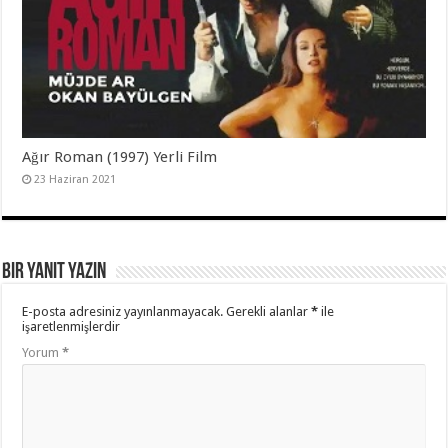
Ağır Roman (1997) Yerli Film
23 Haziran 2021
Bir yanıt yazın
E-posta adresiniz yayınlanmayacak.
Gerekli alanlar
*
ile
işaretlenmişlerdir
Yorum
*