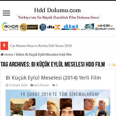
Car Masters Rust to Riches Full Sezon 2018
Home
/
Etiket:
Bi Küçük Eylül Meselesi hdd film
Tag Archives:
Bi Küçük Eylül Meselesi hdd film
Bi Küçük Eylül Meselesi (2014) Yerli Film
25 Aralık 2020
Yerli Filmler
0