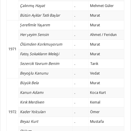
Çalınmış Hayat
.
Mehmet Güler
Bütün Aşklar Tatlı Başlar
.
Murat
Şerefimle Yaşarım
.
Murat
Her şeyim Sensin
.
Ahmet / Feridun
Ölümden Korkmuyorum
.
Murat
1971
Fatoş Sokakların Meleği
.
Murat
Sezercik Yavrum Benim
.
Tarık
Beyoğlu Kanunu
.
Vedat
Büyük Bela
.
Murat
Kanun Adamı
.
Koca Kurt
Kırık Merdiven
.
Kemal
1972
Kader Yolcuları
.
Ömer
Beyaz Kurt
.
Mustafa