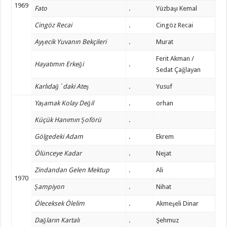
1969
Fato
.
Yüzbaşı Kemal
Cingöz Recai
.
Cingöz Recai
Ayşecik Yuvanın Bekçileri
.
Murat
Ferit Akman /
Hayatımın Erkeği
.
Sedat Çağlayan
Karlıdağ`daki Ateş
.
Yusuf
Yaşamak Kolay Değil
.
orhan
Küçük Hanımın Şoförü
.
Gölgedeki Adam
.
Ekrem
Ölünceye Kadar
.
Nejat
Zindandan Gelen Mektup
.
Ali
1970
Şampiyon
.
Nihat
Öleceksek Ölelim
.
Akmeşeli Dinar
Dağların Kartalı
.
Şehmuz