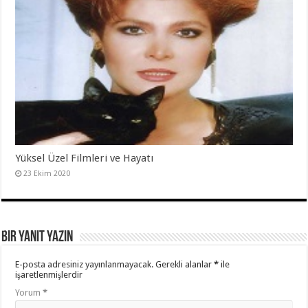
Yüksel Üzel Filmleri ve Hayatı
23 Ekim 2020
Bir yanıt yazın
E-posta adresiniz yayınlanmayacak.
Gerekli alanlar
*
ile
işaretlenmişlerdir
Yorum
*