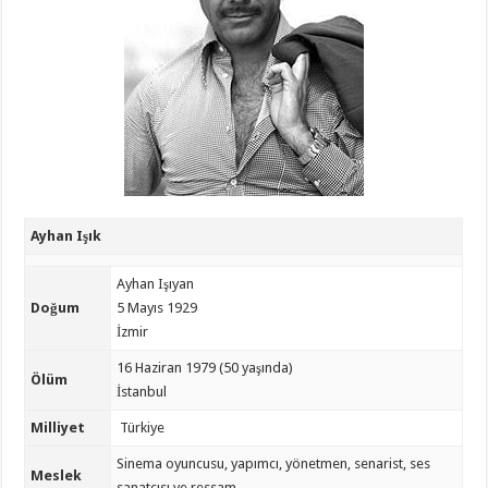
Ayhan Işık
Ayhan Işıyan
Doğum
5 Mayıs 1929
İzmir
16 Haziran 1979 (50 yaşında)
Ölüm
İstanbul
Milliyet
Türkiye
Sinema oyuncusu, yapımcı, yönetmen, senarist, ses
Meslek
sanatçısı ve ressam.