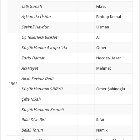
Tatlı Günah
.
Fikret
Aşktan da Üstün
.
Binbaşı Kemal
Sevimli Haydut
.
Osman
Üç Tekerlekli Bisiklet
.
Ali
Küçük Hanım Avrupa`da
.
Ömer
Zorlu Damat
.
Necdet/Hasan
Acı Hayat
.
Mehmet
Allah Seviniz Dedi
.
1962
Küçük Hanımın Şöförü
.
Ömer Şahinoğlu
Çifte Nikah
.
Küçük Hanımın Kısmeti
.
Rıfat Diye Biri
.
Rıfat
Belalı Torun
.
Namık