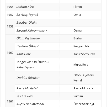
1956
İntikam Alevi
.
Ekrem
1957
Bir Avuç Toprak
.
Ömer
Beraber Ölelim
.
1958
Meçhul Kahramanlar/
.
Osman
Ölüm Peşimizde/
.
Burhan
Devlerin Öfkesi/
.
Rüzgar Halil
1960
Kanlı Firar
.
Tahir Somyürek
Yangın Var Eski İstanbul
.
Murat Reis
Kabadayıları
Otobüs Şoförü
Otobüs Yolcuları
.
Kemal
Avare Mustafa/
.
Avare Mustafa
Ya O Ya Ben
.
Samim
1961
Küçük Hanımefendi
.
Ömer Şahinoğlu