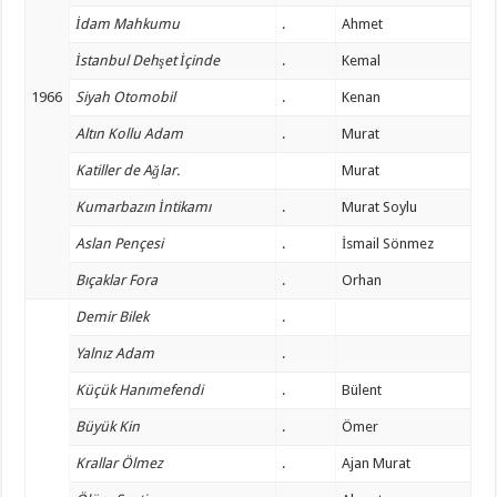
İdam Mahkumu
.
Ahmet
İstanbul Dehşet İçinde
.
Kemal
1966
Siyah Otomobil
.
Kenan
Altın Kollu Adam
.
Murat
Katiller de Ağlar.
Murat
Kumarbazın İntikamı
.
Murat Soylu
Aslan Pençesi
.
İsmail Sönmez
Bıçaklar Fora
.
Orhan
Demir Bilek
.
Yalnız Adam
.
Küçük Hanımefendi
.
Bülent
Büyük Kin
.
Ömer
Krallar Ölmez
.
Ajan Murat