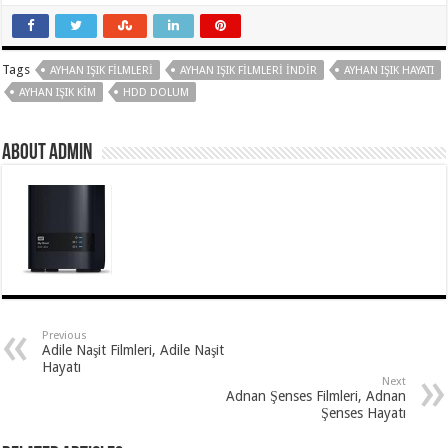
Tags
AYHAN IŞIK FILMLERI
AYHAN IŞIK FILMLERI INDIR
AYHAN IŞIK HAYATI
AYHAN IŞIK KIM
HDD DOLUM
About Admin
Previous
Adile Naşit Filmleri, Adile Naşit
Hayatı
Next
Adnan Şenses Filmleri, Adnan
Şenses Hayatı