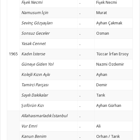
Fişek Necmi
.
Fişek Necmi
Namusum İçin
.
Murat
Sevinç Gözyaşları
.
Ayhan Çakmak
Sonsuz Geceler
.
Osman
Yasak Cennet
.
1965
Kadın İsterse
.
Tüccar İrfan Ersoy
Güneşe Giden Yol
.
Nazmi Özdemir
Kolejli Kızın Aşkı
.
Ayhan
Tamirci Parçası
.
Demir
Sayılı Dakikalar
.
Tarık
Şoförün Kızı
.
Ayhan Gürhan
Allahaısmarladık İstanbul
.
Vur Emri
.
Ali
Kanun Benim
.
Orhan / Tarık