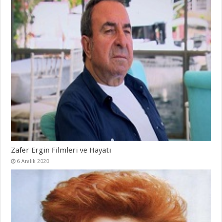
Zafer Ergin Filmleri ve Hayatı
6 Aralık 2020