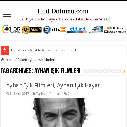
Car Masters Rust to Riches Full Sezon 2018
Home
/
Etiket:
ayhan ışık filmleri
Tag Archives:
ayhan ışık filmleri
Ayhan Işık Filmleri, Ayhan Işık Hayatı
31 Ekim 2017
Yeşilçam Filmleri
0