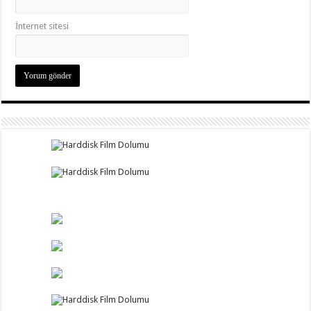
İnternet sitesi