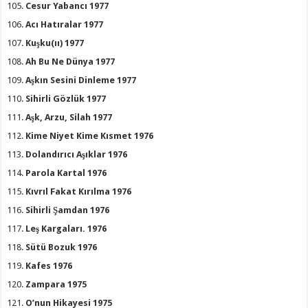
Cesur Yabancı 1977
Acı Hatıralar 1977
Kuşku(ıı) 1977
Ah Bu Ne Dünya 1977
Aşkın Sesini Dinleme 1977
Sihirli Gözlük 1977
Aşk, Arzu, Silah 1977
Kime Niyet Kime Kısmet 1976
Dolandırıcı Aşıklar 1976
Parola Kartal 1976
Kıvrıl Fakat Kırılma 1976
Sihirli Şamdan 1976
Leş Kargaları. 1976
Sütü Bozuk 1976
Kafes 1976
Zampara 1975
O’nun Hikayesi 1975