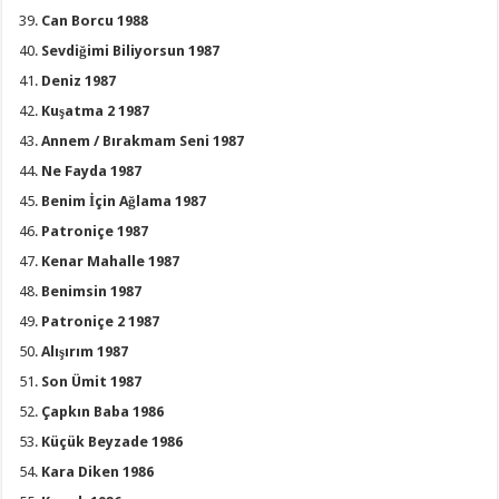
Can Borcu 1988
Sevdiğimi Biliyorsun 1987
Deniz 1987
Kuşatma 2 1987
Annem / Bırakmam Seni 1987
Ne Fayda 1987
Benim İçin Ağlama 1987
Patroniçe 1987
Kenar Mahalle 1987
Benimsin 1987
Patroniçe 2 1987
Alışırım 1987
Son Ümit 1987
Çapkın Baba 1986
Küçük Beyzade 1986
Kara Diken 1986