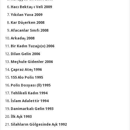
Hacı Bektaş-ı Veli 2009
Yıkılan Yuva 2009
Kar Düşerken 2008
Afacanlar Sınıfı 2008
Arkadaş 2008
Bir Kadın Tuzağı(ıı) 2006
Dilan Gelin 2006
Meçhule Gidenler 2006
Çapraz Ateş 1996
155 Alo Polis 1995
Polis Dosyası (ll) 1995
Tehlikeli Kadın 1994
İslam Adalettir 1994
Danimarkalı Gelin 1993
İlk Aşk 1993
Silahların Gölgesinde Aşk 1992