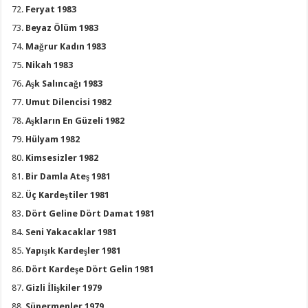
Feryat 1983
Beyaz Ölüm 1983
Mağrur Kadın 1983
Nikah 1983
Aşk Salıncağı 1983
Umut Dilencisi 1982
Aşkların En Güzeli 1982
Hülyam 1982
Kimsesizler 1982
Bir Damla Ateş 1981
Üç Kardeştiler 1981
Dört Geline Dört Damat 1981
Seni Yakacaklar 1981
Yapışık Kardeşler 1981
Dört Kardeşe Dört Gelin 1981
Gizli İlişkiler 1979
Süpermenler 1979