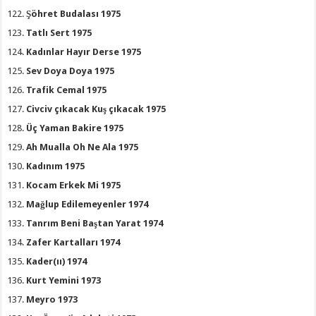
Şöhret Budalası 1975
Tatlı Sert 1975
Kadınlar Hayır Derse 1975
Sev Doya Doya 1975
Trafik Cemal 1975
Civciv çıkacak Kuş çıkacak 1975
Üç Yaman Bakire 1975
Ah Mualla Oh Ne Ala 1975
Kadınım 1975
Kocam Erkek Mi 1975
Mağlup Edilemeyenler 1974
Tanrım Beni Baştan Yarat 1974
Zafer Kartalları 1974
Kader(ıı) 1974
Kurt Yemini 1973
Meyro 1973