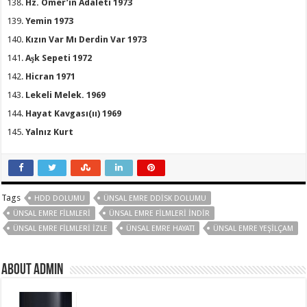
Hz. Ömer’in Adaleti 1973
Yemin 1973
Kızın Var Mı Derdin Var 1973
Aşk Sepeti 1972
Hicran 1971
Lekeli Melek. 1969
Hayat Kavgası(ıı) 1969
Yalnız Kurt
Tags
HDD DOLUMU
ÜNSAL EMRE DDISK DOLUMU
ÜNSAL EMRE FILMLERI
ÜNSAL EMRE FILMLERI INDIR
ÜNSAL EMRE FILMLERI IZLE
ÜNSAL EMRE HAYATI
ÜNSAL EMRE YEŞILÇAM
About Admin