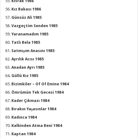
Kısrak 1986
Kız Babası 1986
Günsüz Ali 1985
Vazgeçtim Senden 1985
Yaranamadım 1985
Tatlı Bela 1985
Satmışım Anasını 1985
Ayrılık Acısı 1985
Anadan Ayrı 1985
Güllü Kız 1985
Bizimkiler – Of Of Emine 1984
Ömrümün Tek Gecesi 1984
Kader Çıkmazı 1984
Bırakın Yaşasınlar 1984
Kadınca 1984
Kalbinden Atma Beni 1984
Kaptan 1984