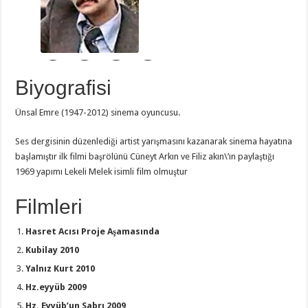
Biyografisi
Ünsal Emre (1947-2012) sinema oyuncusu.
Ses dergisinin düzenlediği artist yarışmasını kazanarak sinema hayatına
başlamıştır ilk filmi başrölünü Cüneyt Arkın ve Filiz akın\’ın paylaştığı
1969 yapımı Lekeli Melek isimli film olmuştur
Filmleri
Hasret Acısı Proje Aşamasında
Kubilay 2010
Yalnız Kurt 2010
Hz.eyyüb 2009
Hz. Eyyüb’un Sabrı 2009