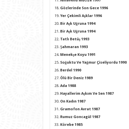
Nihavend Mucize 1997
Gözlerinde Son Gece 1996
Yer Çekimli Aşklar 1996
Bir Aşk Uğruna 1994
Bir Aşk Uğruna 1994
Tatlı Betüş 1993
Şahmaran 1993
Menekşe Koyu 1991
Soğuktu Ve Yağmur Çiseliyordu 1990
Berdel 1990
Ölü Bir Deniz 1989
Ada 1988
Hayallerim Aşkım Ve Sen 1987
On Kadın 1987
Gramofon Avrat 1987
Rumuz Goncagül 1987
Körebe 1985