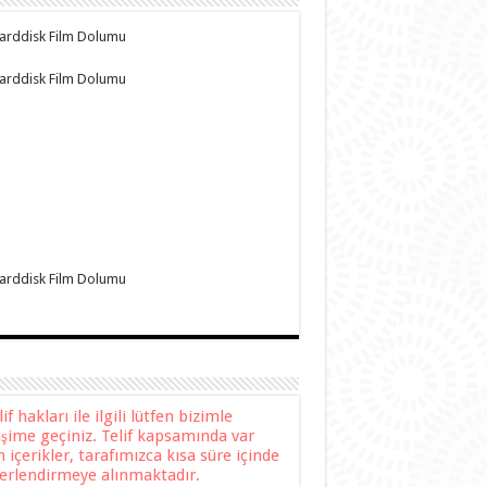
f hakları ile ilgili lütfen bizimle
tişime geçiniz. Telif kapsamında var
n içerikler, tarafımızca kısa süre içinde
erlendirmeye alınmaktadır.