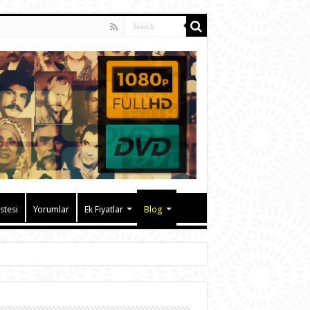
istesi
Yorumlar
Ek Fiyatlar
Blog