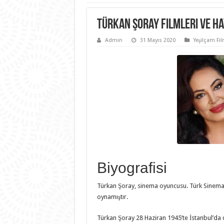
Türkan Şoray Filmleri ve Ha
Admin
31 Mayıs 2020
Yeşilçam Fil
Biyografisi
Türkan Şoray, sinema oyuncusu. Türk Sineması
oynamıştır.
Türkan Şoray 28 Haziran 1945’te İstanbul’da