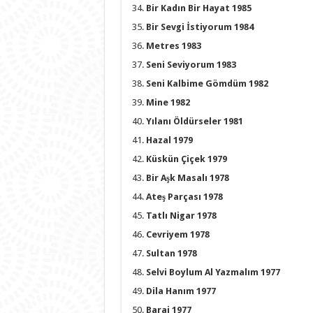
Bir Kadın Bir Hayat 1985
Bir Sevgi İstiyorum 1984
Metres 1983
Seni Seviyorum 1983
Seni Kalbime Gömdüm 1982
Mine 1982
Yılanı Öldürseler 1981
Hazal 1979
Küskün Çiçek 1979
Bir Aşk Masalı 1978
Ateş Parçası 1978
Tatlı Nigar 1978
Cevriyem 1978
Sultan 1978
Selvi Boylum Al Yazmalım 1977
Dila Hanım 1977
Baraj 1977