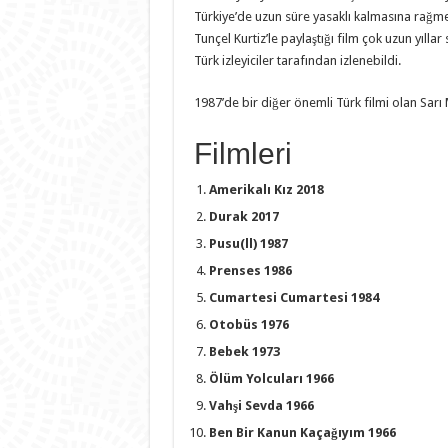
Türkiye’de uzun süre yasaklı kalmasına rağme
Tunçel Kurtiz’le paylaştığı film çok uzun yıll
Türk izleyiciler tarafından izlenebildi.
1987’de bir diğer önemli Türk filmi olan Sarı 
Filmleri
Amerikalı Kız 2018
Durak 2017
Pusu(ll) 1987
Prenses 1986
Cumartesi Cumartesi 1984
Otobüs 1976
Bebek 1973
Ölüm Yolcuları 1966
Vahşi Sevda 1966
Ben Bir Kanun Kaçağıyım 1966