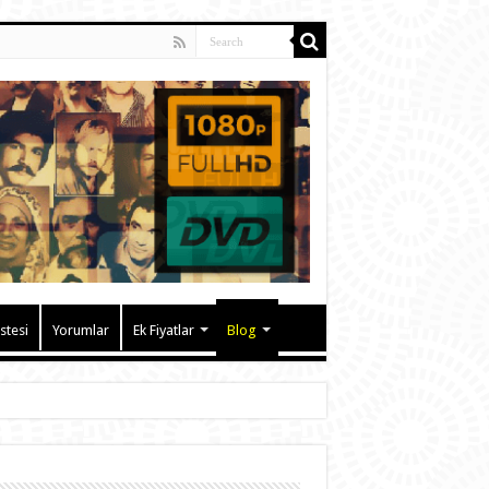
istesi
Yorumlar
Ek Fiyatlar
Blog