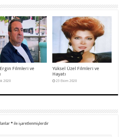
Ergin Filmleri ve
Yüksel Üzel Filmleri ve
ı
Hayatı
lık 2020
23 Ekim 2020
alanlar
*
ile işaretlenmişlerdir