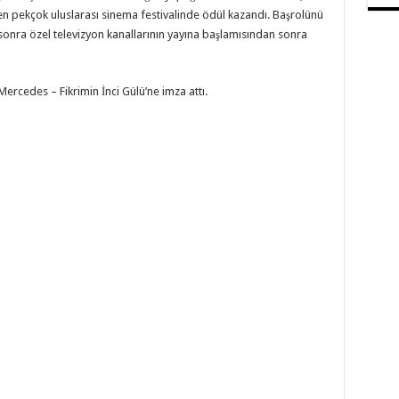
n pekçok uluslarası sinema festivalinde ödül kazandı. Başrolünü
ar sonra özel televizyon kanallarının yayına başlamısından sonra
Mercedes – Fikrimin İnci Gülü’ne imza attı.