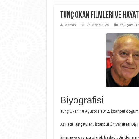
Tunç Okan Filmleri ve Hayat
Admin
24 Mayıs 2020
Yeşilçam Fil
Biyografisi
Tunç Okan 18 Ağustos 1942, İstanbul doğuml
Asıl adı Tunç Külen. İstanbul Üniversitesi Diş 
Sinemaya oyuncu olarak başladı. Bir dönem yur