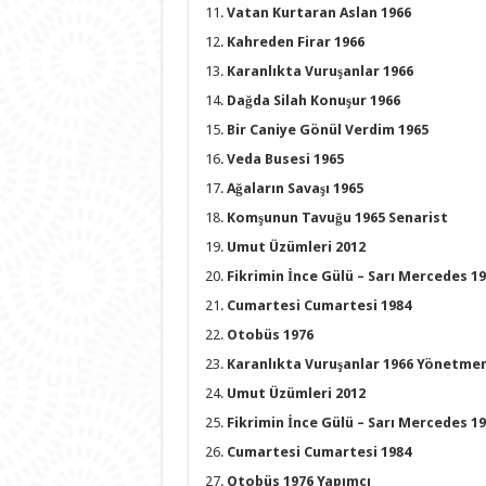
Vatan Kurtaran Aslan 1966
Kahreden Firar 1966
Karanlıkta Vuruşanlar 1966
Dağda Silah Konuşur 1966
Bir Caniye Gönül Verdim 1965
Veda Busesi 1965
Ağaların Savaşı 1965
Komşunun Tavuğu 1965 Senarist
Umut Üzümleri 2012
Fikrimin İnce Gülü – Sarı Mercedes 1
Cumartesi Cumartesi 1984
Otobüs 1976
Karanlıkta Vuruşanlar 1966 Yönetme
Umut Üzümleri 2012
Fikrimin İnce Gülü – Sarı Mercedes 1
Cumartesi Cumartesi 1984
Otobüs 1976 Yapımcı