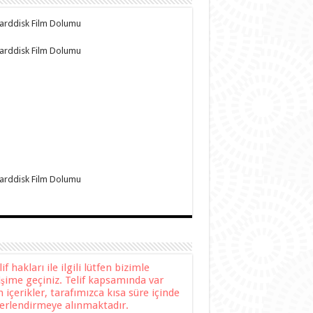
f hakları ile ilgili lütfen bizimle
tişime geçiniz. Telif kapsamında var
n içerikler, tarafımızca kısa süre içinde
erlendirmeye alınmaktadır.