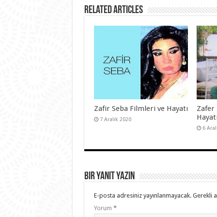
Related Articles
Zafir Seba Filmleri ve Hayatı
Zafer 
Hayat
7 Aralık 2020
6 Ara
Bir yanıt yazın
E-posta adresiniz yayınlanmayacak.
Gerekli 
Yorum
*