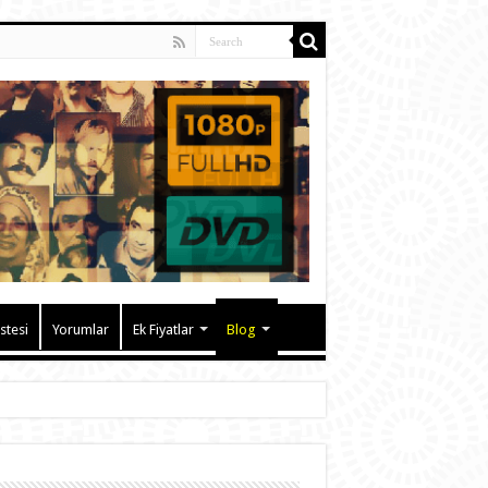
istesi
Yorumlar
Ek Fiyatlar
Blog