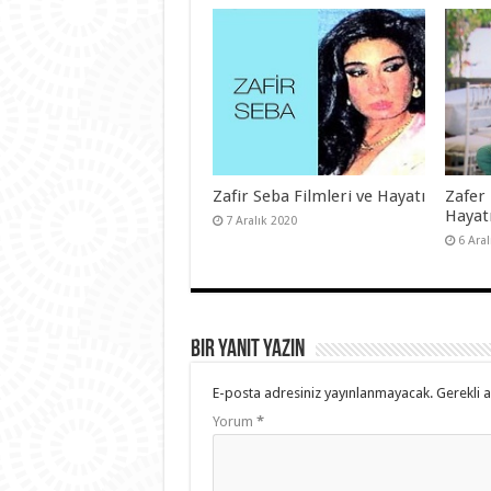
Zafir Seba Filmleri ve Hayatı
Zafer 
Hayat
7 Aralık 2020
6 Ara
Bir yanıt yazın
E-posta adresiniz yayınlanmayacak.
Gerekli 
Yorum
*