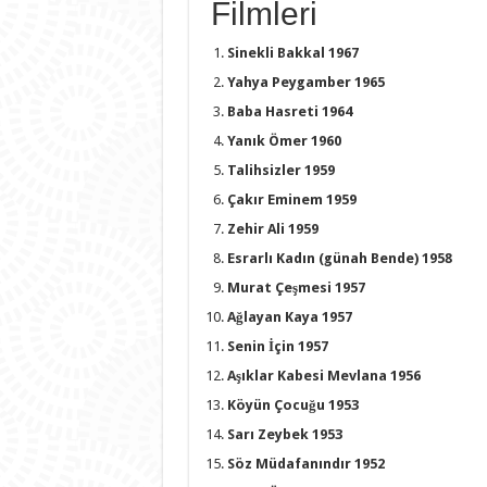
Filmleri
Sinekli Bakkal 1967
Yahya Peygamber 1965
Baba Hasreti 1964
Yanık Ömer 1960
Talihsizler 1959
Çakır Eminem 1959
Zehir Ali 1959
Esrarlı Kadın (günah Bende) 1958
Murat Çeşmesi 1957
Ağlayan Kaya 1957
Senin İçin 1957
Aşıklar Kabesi Mevlana 1956
Köyün Çocuğu 1953
Sarı Zeybek 1953
Söz Müdafanındır 1952