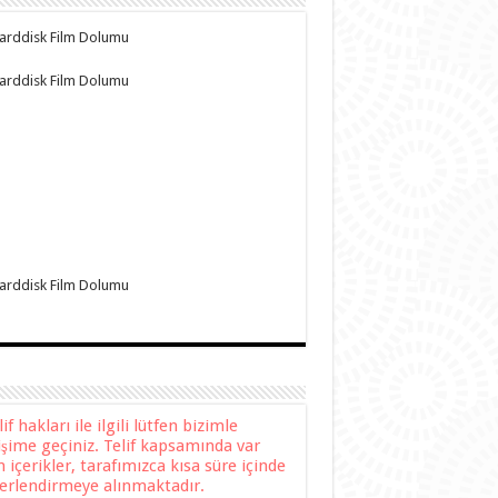
f hakları ile ilgili lütfen bizimle
tişime geçiniz. Telif kapsamında var
n içerikler, tarafımızca kısa süre içinde
erlendirmeye alınmaktadır.