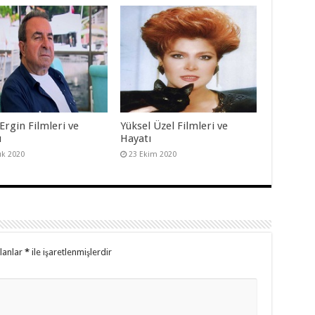
Ergin Filmleri ve
Yüksel Üzel Filmleri ve
ı
Hayatı
lık 2020
23 Ekim 2020
alanlar
*
ile işaretlenmişlerdir