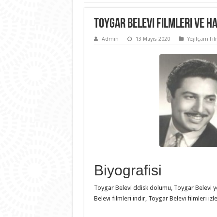
Toygar Belevi Filmleri ve Ha
Admin
13 Mayıs 2020
Yeşilçam Fil
Biyografisi
Toygar Belevi ddisk dolumu, Toygar Belevi ye
Belevi filmleri indir, Toygar Belevi filmleri i