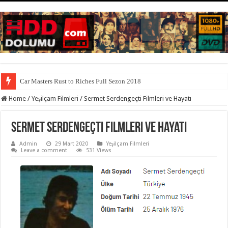
Car Masters Rust to Riches Full Sezon 2018
Home
/
Yeşilçam Filmleri
/
Sermet Serdengeçti Filmleri ve Hayatı
Sermet Serdengeçti Filmleri ve Hayatı
Admin
29 Mart 2020
Yeşilçam Filmleri
Leave a comment
531 Views