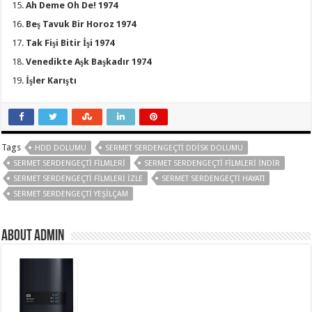
Ah Deme Oh De! 1974
Beş Tavuk Bir Horoz 1974
Tak Fişi Bitir İşi 1974
Venedikte Aşk Başkadır 1974
İşler Karıştı
Tags
HDD DOLUMU
SERMET SERDENGEÇTI DDISK DOLUMU
SERMET SERDENGEÇTI FILMLERI
SERMET SERDENGEÇTI FILMLERI INDIR
SERMET SERDENGEÇTI FILMLERI IZLE
SERMET SERDENGEÇTI HAYATI
SERMET SERDENGEÇTI YEŞILÇAM
About Admin