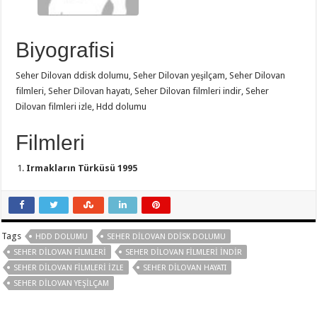
Biyografisi
Seher Dilovan ddisk dolumu, Seher Dilovan yeşilçam, Seher Dilovan
filmleri, Seher Dilovan hayatı, Seher Dilovan filmleri indir, Seher
Dilovan filmleri izle, Hdd dolumu
Filmleri
Irmakların Türküsü 1995
Tags
HDD DOLUMU
SEHER DILOVAN DDISK DOLUMU
SEHER DILOVAN FILMLERI
SEHER DILOVAN FILMLERI INDIR
SEHER DILOVAN FILMLERI IZLE
SEHER DILOVAN HAYATI
SEHER DILOVAN YEŞILÇAM