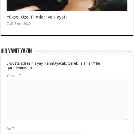
Yüksel Üzel Filmleri ve Hayatı
23 Ekim 2020
Bir yanıt yazın
E-posta adresiniz yayınlanmayacak.
Gerekli alanlar
*
ile
işaretlenmişlerdir
Yorum
*
Ad
*