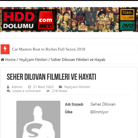
Car Masters Rust to Riches Full Sezon 2018
Home
/
Yeşilçam Filmleri
/
Seher Dilovan Filmleri ve Hayatı
Seher Dilovan Filmleri ve Hayatı
Admin
21 Mart 2020
Yeşilçam Filmleri
Leave a comment
218 Views