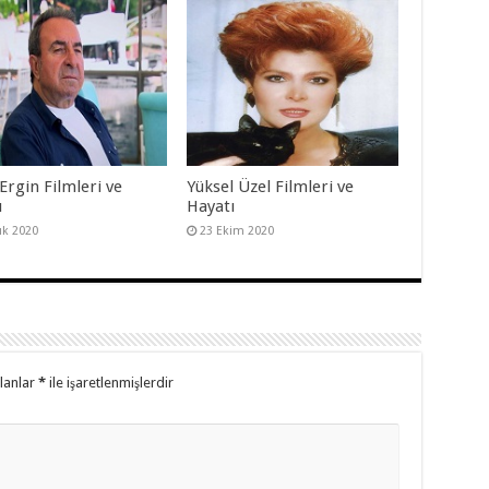
Ergin Filmleri ve
Yüksel Üzel Filmleri ve
ı
Hayatı
lık 2020
23 Ekim 2020
alanlar
*
ile işaretlenmişlerdir