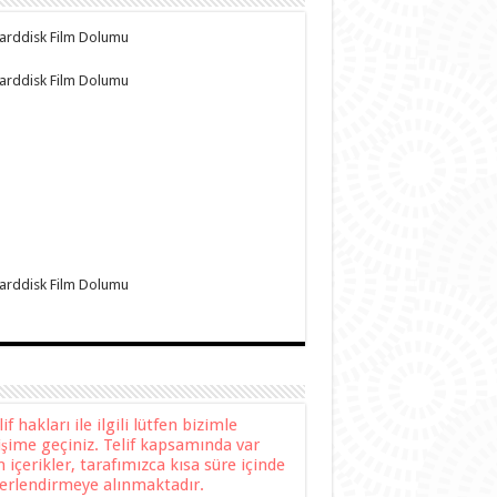
f hakları ile ilgili lütfen bizimle
tişime geçiniz. Telif kapsamında var
n içerikler, tarafımızca kısa süre içinde
erlendirmeye alınmaktadır.