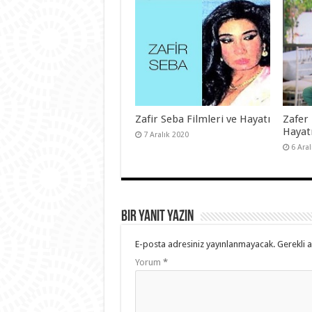
Zafir Seba Filmleri ve Hayatı
Zafer 
Hayat
7 Aralık 2020
6 Ara
Bir yanıt yazın
E-posta adresiniz yayınlanmayacak.
Gerekli 
Yorum
*