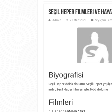
Seçil Heper Filmleri ve Haya
Admin
20 Mart 2020
Yeşilçam Film
Biyografisi
Seçil Heper ddisk dolumu, Seçil Heper yeşilçam
indir, Seçil Heper filmleri izle, Hdd dolumu
Filmleri
Hanende Melek 1973