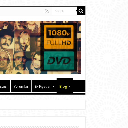
istesi
Yorumlar
Ek Fiyatlar
Blog