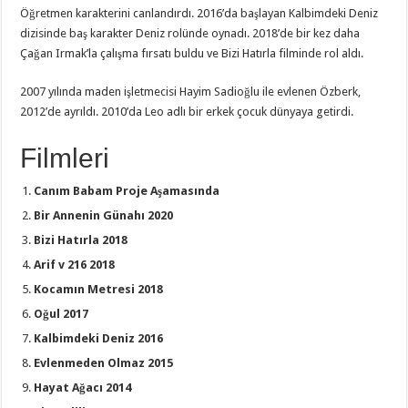
Öğretmen karakterini canlandırdı. 2016’da başlayan Kalbimdeki Deniz
dizisinde baş karakter Deniz rolünde oynadı. 2018’de bir kez daha
Çağan Irmak’la çalışma fırsatı buldu ve Bizi Hatırla filminde rol aldı.
2007 yılında maden işletmecisi Hayim Sadioğlu ile evlenen Özberk,
2012’de ayrıldı. 2010’da Leo adlı bir erkek çocuk dünyaya getirdi.
Filmleri
Canım Babam Proje Aşamasında
Bir Annenin Günahı 2020
Bizi Hatırla 2018
Arif v 216 2018
Kocamın Metresi 2018
Oğul 2017
Kalbimdeki Deniz 2016
Evlenmeden Olmaz 2015
Hayat Ağacı 2014