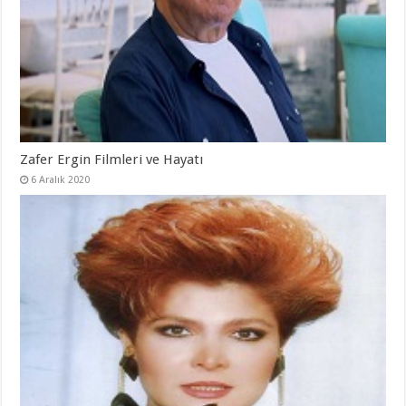
Zafer Ergin Filmleri ve Hayatı
6 Aralık 2020