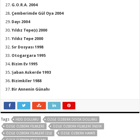
G.O.R.A. 2004
Çemberimde Gül Oya 2004
Dayı 2004
Yıldız Tepe(ı) 2000
Yıldız Tepe 2000
Sır Dosyası 1998
Otogargara 1995
Bizim Ev 1995
Şaban Askerde 1993
Bizimkiler 1988
Bir Annenin Günahı
Tags
HDD DOLUMU
ÖZGE ÖZBERK DDISK DOLUMU
ÖZGE ÖZBERK FILMLERI
ÖZGE ÖZBERK FILMLERI INDIR
ÖZGE ÖZBERK FILMLERI IZLE
ÖZGE ÖZBERK HAYATI