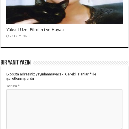
Yüksel Üzel Filmleri ve Hayatı
23 Ekim 2020
Bir yanıt yazın
E-posta adresiniz yayınlanmayacak.
Gerekli alanlar
*
ile
işaretlenmişlerdir
Yorum
*