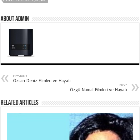
ÖZGE ÖZBERK YEŞILÇAM
About Admin
Previous
Özcan Deniz Filmleri ve Hayatı
Next
Özgü Namal Filmleri ve Hayatı
Related Articles