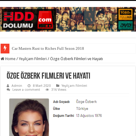
Car Masters Rust to Riches Full Sezon 2018
Home
/
Yeşilçam Filmleri
/
Özge Özberk Filmleri ve Hayatı
Özge Özberk Filmleri ve Hayatı
Admin
8 Mart 2020
Yeşilçam Filmleri
Leave a comment
316 Views