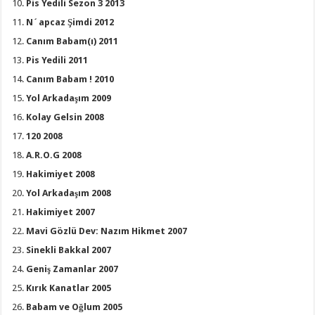
Pis Yedili Sezon 3 2013
N´apcaz Şimdi 2012
Canım Babam(ı) 2011
Pis Yedili 2011
Canım Babam ! 2010
Yol Arkadaşım 2009
Kolay Gelsin 2008
120 2008
A.R.O.G 2008
Hakimiyet 2008
Yol Arkadaşım 2008
Hakimiyet 2007
Mavi Gözlü Dev: Nazım Hikmet 2007
Sinekli Bakkal 2007
Geniş Zamanlar 2007
Kırık Kanatlar 2005
Babam ve Oğlum 2005