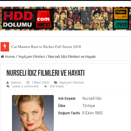
Car Masters Rust to Riches Full Sezon 2018
Home
/
Yeşilçam Filmleri
/
Nurseli İdiz Filmleri ve Hayatı
Nurseli İdiz Filmleri ve Hayatı
Admin
1 Mart 2020
Yeşilçam Filmleri
Leave a comment
556 Views