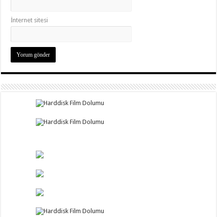
İnternet sitesi