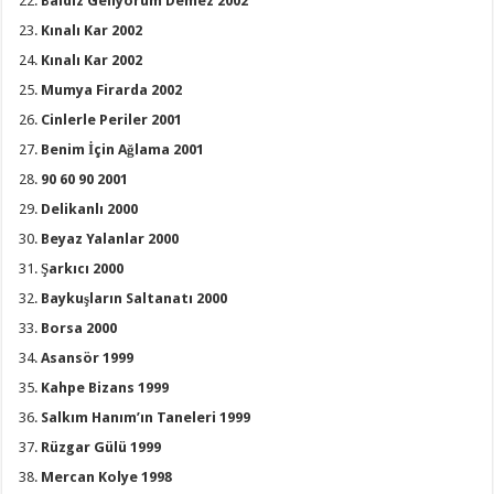
Baldız Geliyorum Demez 2002
Kınalı Kar 2002
Kınalı Kar 2002
Mumya Firarda 2002
Cinlerle Periler 2001
Benim İçin Ağlama 2001
90 60 90 2001
Delikanlı 2000
Beyaz Yalanlar 2000
Şarkıcı 2000
Baykuşların Saltanatı 2000
Borsa 2000
Asansör 1999
Kahpe Bizans 1999
Salkım Hanım’ın Taneleri 1999
Rüzgar Gülü 1999
Mercan Kolye 1998