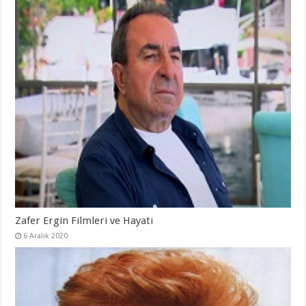
Zafer Ergin Filmleri ve Hayatı
6 Aralık 2020