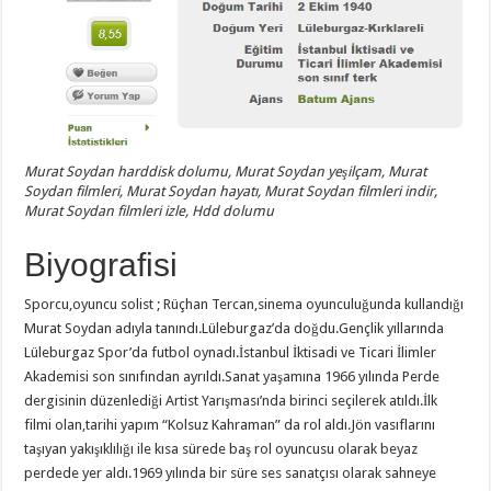
Murat Soydan harddisk dolumu, Murat Soydan yeşilçam, Murat
Soydan filmleri, Murat Soydan hayatı, Murat Soydan filmleri indir,
Murat Soydan filmleri izle, Hdd dolumu
Biyografisi
Sporcu,oyuncu solist ; Rüçhan Tercan,sinema oyunculuğunda kullandığı
Murat Soydan adıyla tanındı.Lüleburgaz’da doğdu.Gençlik yıllarında
Lüleburgaz Spor’da futbol oynadı.İstanbul İktisadi ve Ticari
İlimler
Akademisi son sınıfından ayrıldı.Sanat yaşamına 1966 yılında Perde
dergisinin düzenlediği Artist Yarışması’nda birinci seçilerek atıldı.İlk
filmi olan,tarihi yapım “Kolsuz Kahraman” da rol aldı.Jön vasıflarını
taşıyan yakışıklılığı ile kısa sürede baş rol oyuncusu olarak beyaz
perdede yer aldı.1969 yılında bir süre ses sanatçısı olarak sahneye