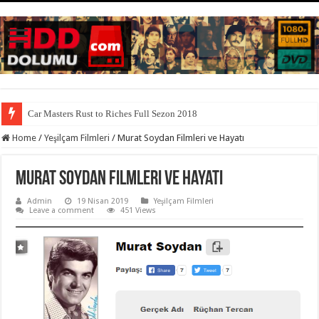
Car Masters Rust to Riches Full Sezon 2018
Home
/
Yeşilçam Filmleri
/
Murat Soydan Filmleri ve Hayatı
Murat Soydan Filmleri ve Hayatı
Admin
19 Nisan 2019
Yeşilçam Filmleri
Leave a comment
451 Views