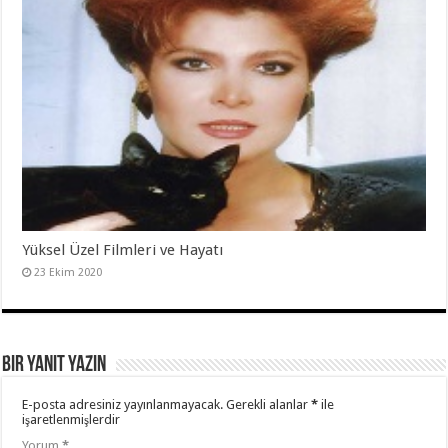
Yüksel Üzel Filmleri ve Hayatı
23 Ekim 2020
Bir yanıt yazın
E-posta adresiniz yayınlanmayacak.
Gerekli alanlar
*
ile
işaretlenmişlerdir
Yorum
*