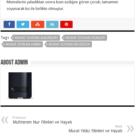
Memelerini yaladıktan sonra kızın azdığını gören çocuk, tamamen
soyunarak kız ile birlikte olmuştur.
Tags
MURAT SOYDAN ALBÜMLERI
MURAT SOYDAN FILMLERI
MURAT SOYDAN HAYATI
MURAT SOYDAN MÜZIKLER
About Admin
Previous
Muhterem Nur Filmleri ve Hayatı
Next
Murat Yıldız Filmleri ve Hayatı