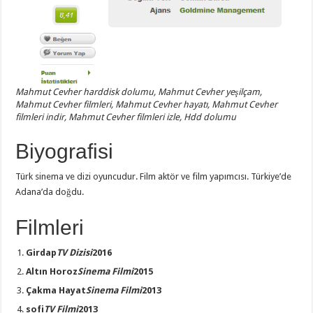
Mahmut Cevher harddisk dolumu, Mahmut Cevher yeşilçam,
Mahmut Cevher filmleri, Mahmut Cevher hayatı, Mahmut Cevher
filmleri indir, Mahmut Cevher filmleri izle, Hdd dolumu
Biyografisi
Türk sinema ve dizi oyuncudur. Film aktör ve film yapımcısı. Türkiye’de
Adana’da doğdu.
Filmleri
Girdap
TV Dizisi
2016
Altın Horoz
Sinema Filmi
2015
Çakma Hayat
Sinema Filmi
2013
sofi
TV Filmi
2013