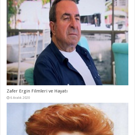
Zafer Ergin Filmleri ve Hayatı
6 Aralık 2020