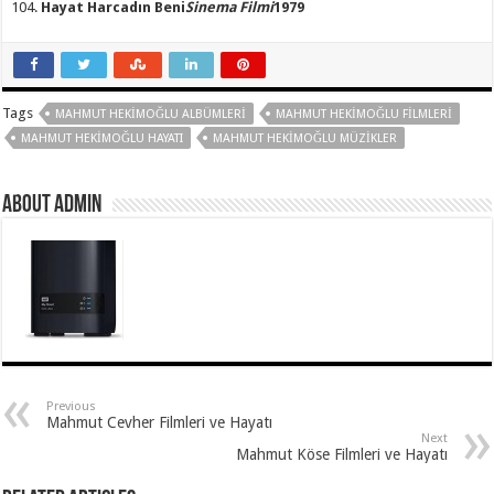
Hayat Harcadın Beni
Sinema Filmi
1979
Tags
MAHMUT HEKIMOĞLU ALBÜMLERI
MAHMUT HEKIMOĞLU FILMLERI
MAHMUT HEKIMOĞLU HAYATI
MAHMUT HEKIMOĞLU MÜZIKLER
About Admin
Previous
Mahmut Cevher Filmleri ve Hayatı
Next
Mahmut Köse Filmleri ve Hayatı