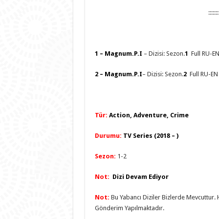
:::::::
1 – Magnum.P.I
– Dizisi: Sezon.
1
Full RU-EN
2 –
Magnum.P.I
– Dizisi: Sezon.
2
Full RU-EN
Tür:
Action, Adventure, Crime
Durumu:
TV Series (2018 – )
Sezo
n
:
1-2
Not:
Dizi Devam Ediyor
Not:
Bu Yabancı Diziler Bizlerde Mevcuttur
Gönderim Yapılmaktadır.