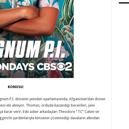
KONUSU:
gnum P.I. dizisinin yeniden uyarlamasında, Afganistan’dan dönen
i ele alınıyor. Thomas, orduda kazandığı becerileri, yeni
a karar verir. Eski asker arkadaşları Theodore “TC” Calvin ve
 Higgins’in yardımlarıyla kimsenin çözemediği davaların altından