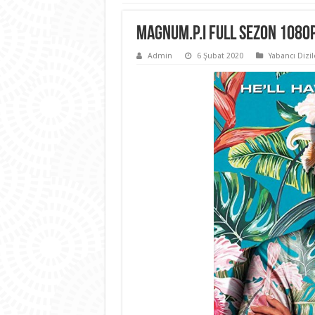
Magnum.P.I Full Sezon 1080
Admin
6 Şubat 2020
Yabancı Dizil