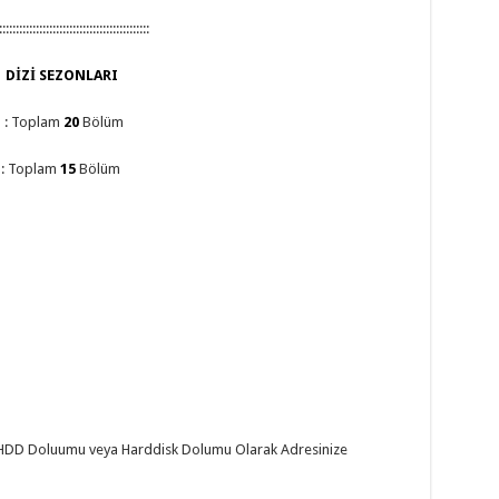
:::::::::::::::::::::::::::::::::::::::::::::
DİZİ SEZONLARI
 : Toplam
20
Bölüm
 : Toplam
15
Bölüm
. HDD Doluumu veya Harddisk Dolumu Olarak Adresinize