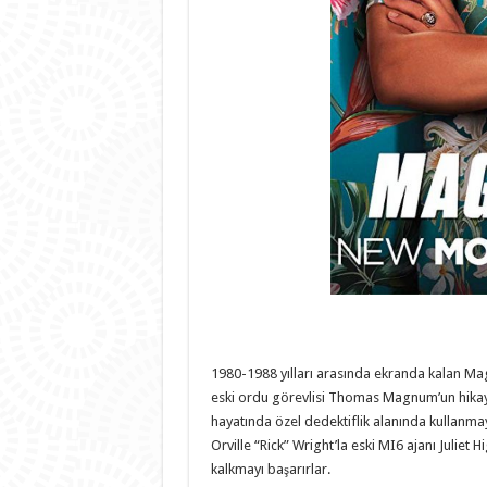
1980-1988 yılları arasında ekranda kalan Ma
eski ordu görevlisi Thomas Magnum’un hikayes
hayatında özel dedektiflik alanında kullanmay
Orville “Rick” Wright’la eski MI6 ajanı Juliet
kalkmayı başarırlar.