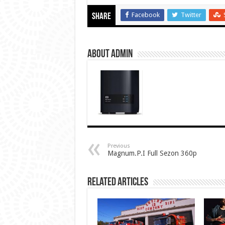
Facebook
Twitter
Share
About Admin
Previous
Magnum.P.I Full Sezon 360p
Related Articles