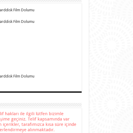
f hakları ile ilgili lütfen bizimle
tişime geçiniz. Telif kapsamında var
n içerikler, tarafımızca kısa süre içinde
erlendirmeye alınmaktadır.