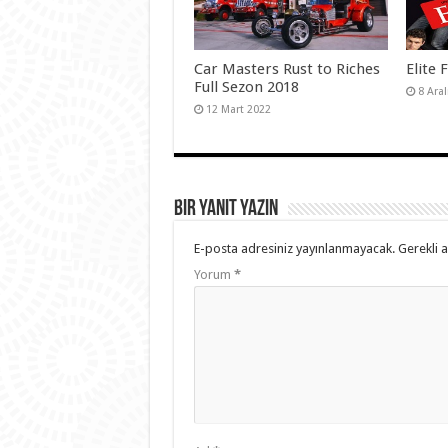
Car Masters Rust to Riches
Elite 
Full Sezon 2018
8 Ara
12 Mart 2022
Bir yanıt yazın
E-posta adresiniz yayınlanmayacak.
Gerekli 
Yorum
*