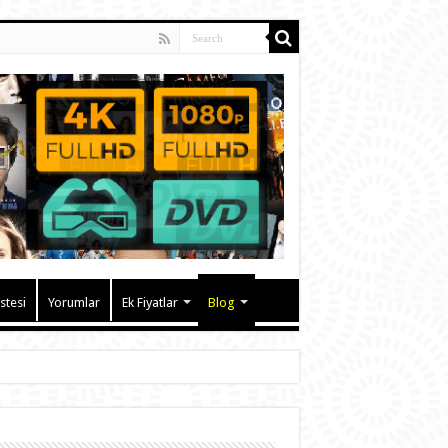
istesi
Yorumlar
Ek Fiyatlar
Blog