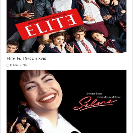
Elite Full Sezon Xvid
8 Aralık 2020