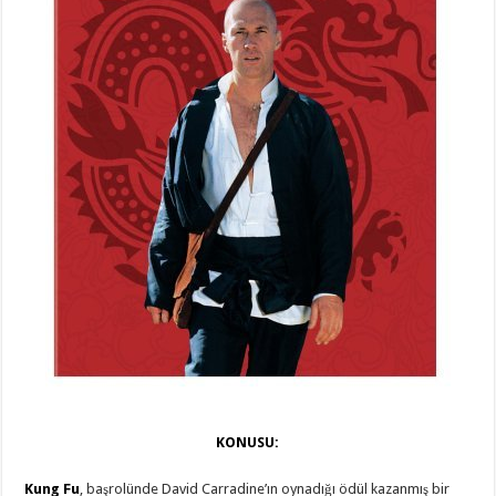
KONUSU:
Kung Fu
, başrolünde David Carradine’ın oynadığı ödül kazanmış bir