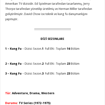
Amerikan TV dizisidir. Ed Spielman tarafından tasarlanmış, Jerry
Thorpe tarafından yönetilip üretilmiş ve Herman Miller tarafından
geliştirilmiştir. David Chow ise teknik ve kung fu danışmanlığını
yapmıştır.
::::::::::::::::::::::::::::::::::::::::::::::::::::
DİZİ SEZONLARI
1 –
Kung Fu
– Dizisi: Sezon.
1
Full EN : Toplam
16
Bölüm
dlive takipçi
2 –
Kung Fu
– Dizisi: Sezon.
2
Full EN : Toplam
23
Bölüm
3 –
Kung Fu
– Dizisi: Sezon.
3
Full EN : Toplam
23
Bölüm
Tür:
Adventure, Drama, Western
Durumu:
TV Series (1972–1975)