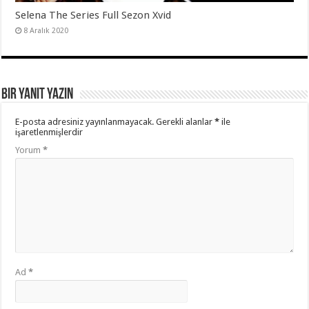
Selena The Series Full Sezon Xvid
8 Aralık 2020
Bir yanıt yazın
E-posta adresiniz yayınlanmayacak.
Gerekli alanlar
*
ile
işaretlenmişlerdir
Yorum
*
Ad
*