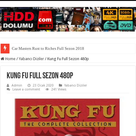
Car Masters Rust to Riches Full Sezon 2018
Home
/
Yabancı Diziler
/
Kung Fu Full Sezon 480p
Kung Fu Full Sezon 480p
Admin
23 Ocak 2020
Yabancı Diziler
Leave a comment
241 Views