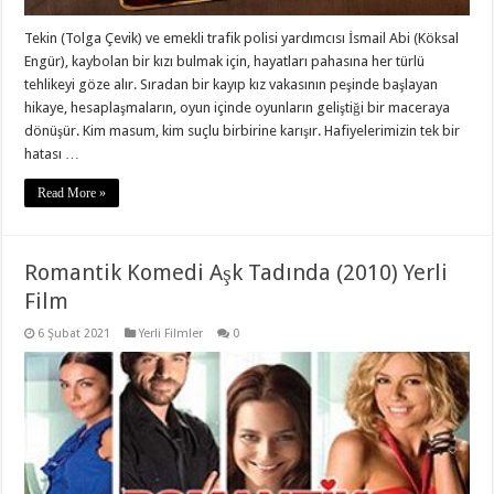
Tekin (Tolga Çevik) ve emekli trafik polisi yardımcısı İsmail Abi (Köksal
Engür), kaybolan bir kızı bulmak için, hayatları pahasına her türlü
tehlikeyi göze alır. Sıradan bir kayıp kız vakasının peşinde başlayan
hikaye, hesaplaşmaların, oyun içinde oyunların geliştiği bir maceraya
dönüşür. Kim masum, kim suçlu birbirine karışır. Hafiyelerimizin tek bir
hatası …
Read More »
Romantik Komedi Aşk Tadında (2010) Yerli
Film
6 Şubat 2021
Yerli Filmler
0