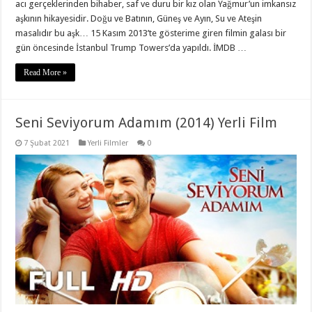
acı gerçeklerinden bihaber, saf ve duru bir kız olan Yağmur’un imkansız
aşkının hikayesidir. Doğu ve Batının, Güneş ve Ayın, Su ve Ateşin
masalıdır bu aşk… 15 Kasım 2013’te gösterime giren filmin galası bir
gün öncesinde İstanbul Trump Towers’da yapıldı. İMDB …
Read More »
Seni Seviyorum Adamım (2014) Yerli Film
7 Şubat 2021
Yerli Filmler
0