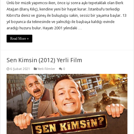
Ünlü bir müzik yapımcısı iken, önce işi sonra aşkı tepetaklak olan Berk
Atağan (Barış Kılıç), kendine yeni bir hayat kurar. İstanbul’u terkedip
Kıbrıs’ta deniz ve güneş ile buluştuğu sakin, sessiz bir yaşama başlar. 13
yıl boyunca da teknesinde ve yalnızlığı ile başbaşa kaldığı evinde
aradığı huzuru bulur. Hayatı 2001 yılındaki …
Read More »
Sen Kimsin (2012) Yerli Film
6 Şubat 2021
Yerli Filmler
0