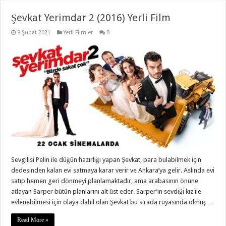
Şevkat Yerimdar 2 (2016) Yerli Film
9 Şubat 2021
Yerli Filmler
0
Sevgilisi Pelin ile düğün hazırlığı yapan Şevkat, para bulabilmek için
dedesinden kalan evi satmaya karar verir ve Ankara’ya gelir. Aslında evi
satıp hemen geri dönmeyi planlamaktadır, ama arabasının önüne
atlayan Sarper bütün planlarını alt üst eder. Sarper’in sevdiği kız ile
evlenebilmesi için olaya dahil olan Şevkat bu sırada rüyasında ölmüş …
Read More »