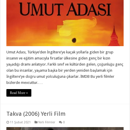
Umut Adası, Türkiye’den İngiltere’ye kaçak yollarla giden bir grup
insanın ve eğitim amacıyla fırsatlar ülkesine giden genç bir kızın
yaşadığı dramı anlatıyor. Farklı sınıf ve kültürden gelen, çoğunluğu genç
olan bu insanlar, yaşama başka bir yerden yeniden başlamak için
İngiltere’ye doğru umut yolculuğuna çıkarlar. İMDB Bu yerli filmler
bizlerde mevcuttur. …
Read More »
Takva (2006) Yerli Film
11 Şubat 2021
Yerli Filmler
0