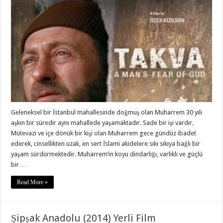
Geleneksel bir İstanbul mahallesinde doğmuş olan Muharrem 30 yılı
aşkın bir süredir aynı mahallede yaşamaktadır. Sade bir işi vardır.
Mütevazi ve içe dönük bir kişi olan Muharrem gece gündüz ibadet
ederek, cinsellikten uzak, en sert İslami akidelere sıkı sıkıya bağlı bir
yaşam sürdürmektedir. Muharrem’in koyu dindarlığı, varlıklı ve güçlü
bir …
Read More »
Şipşak Anadolu (2014) Yerli Film