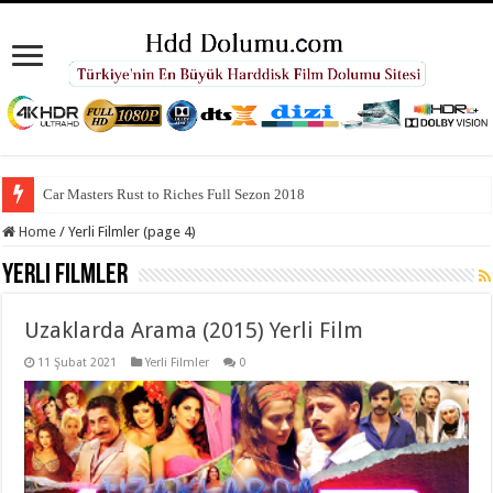
Car Masters Rust to Riches Full Sezon 2018
Home
/
Yerli Filmler (page 4)
Yerli Filmler
Uzaklarda Arama (2015) Yerli Film
11 Şubat 2021
Yerli Filmler
0