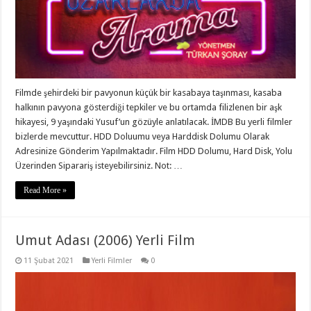
Filmde şehirdeki bir pavyonun küçük bir kasabaya taşınması, kasaba
halkının pavyona gösterdiği tepkiler ve bu ortamda filizlenen bir aşk
hikayesi, 9 yaşındaki Yusuf’un gözüyle anlatılacak. İMDB Bu yerli filmler
bizlerde mevcuttur. HDD Doluumu veya Harddisk Dolumu Olarak
Adresinize Gönderim Yapılmaktadır. Film HDD Dolumu, Hard Disk, Yolu
Üzerinden Siparariş isteyebilirsiniz. Not: …
Read More »
Umut Adası (2006) Yerli Film
11 Şubat 2021
Yerli Filmler
0