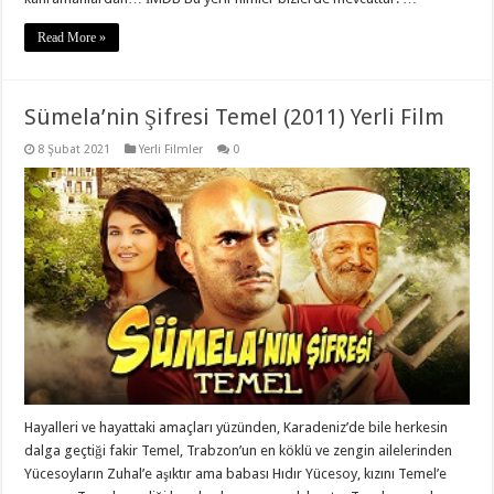
Read More »
Sümela’nin Şifresi Temel (2011) Yerli Film
8 Şubat 2021
Yerli Filmler
0
Hayalleri ve hayattaki amaçları yüzünden, Karadeniz’de bile herkesin
dalga geçtiği fakir Temel, Trabzon’un en köklü ve zengin ailelerinden
Yücesoyların Zuhal’e aşıktır ama babası Hıdır Yücesoy, kızını Temel’e