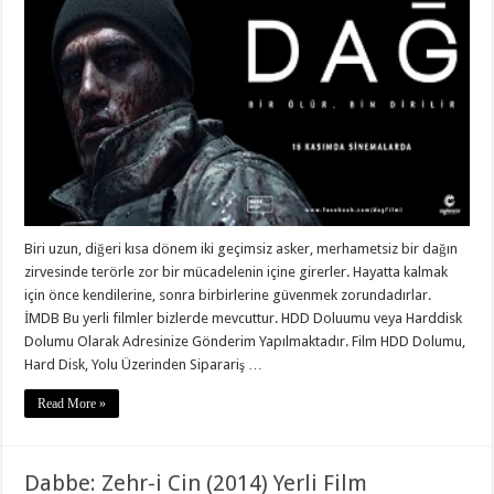
Biri uzun, diğeri kısa dönem iki geçimsiz asker, merhametsiz bir dağın
zirvesinde terörle zor bir mücadelenin içine girerler. Hayatta kalmak
için önce kendilerine, sonra birbirlerine güvenmek zorundadırlar.
İMDB Bu yerli filmler bizlerde mevcuttur. HDD Doluumu veya Harddisk
Dolumu Olarak Adresinize Gönderim Yapılmaktadır. Film HDD Dolumu,
Hard Disk, Yolu Üzerinden Siparariş …
Read More »
Dabbe: Zehr-i Cin (2014) Yerli Film