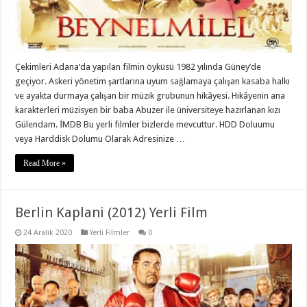
Çekimleri Adana’da yapılan filmin öyküsü 1982 yılında Güney’de
geçiyor. Askeri yönetim şartlarına uyum sağlamaya çalışan kasaba halkı
ve ayakta durmaya çalışan bir müzik grubunun hikâyesi. Hikâyenin ana
karakterleri müzisyen bir baba Abuzer ile üniversiteye hazırlanan kızı
Gülendam. İMDB Bu yerli filmler bizlerde mevcuttur. HDD Doluumu
veya Harddisk Dolumu Olarak Adresinize …
Read More »
Berlin Kaplani (2012) Yerli Film
24 Aralık 2020
Yerli Filmler
0