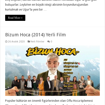
buluşurlar. Leyla’nın en büyük isteği abisinin boyunduruğundan
kurtulmak ve Uğur’la yeni bir …
Read More »
Bizum Hoca (2014) Yerli Film
26 Aralık 2020
Yerli Filmler
0
Popüler kültürün en önemli figürlerinden olan Oflu Hoca tiplemesi