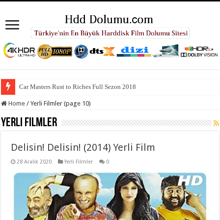
Car Masters Rust to Riches Full Sezon 2018
Home
/
Yerli Filmler (page 10)
Yerli Filmler
Delisin! Delisin! (2014) Yerli Film
28 Aralık 2020
Yerli Filmler
0