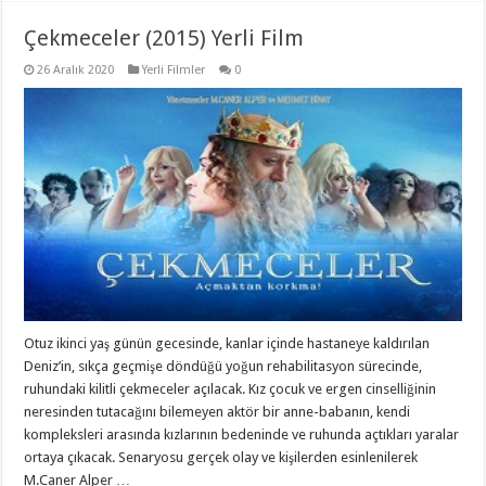
Çekmeceler (2015) Yerli Film
26 Aralık 2020
Yerli Filmler
0
Otuz ikinci yaş günün gecesinde, kanlar içinde hastaneye kaldırılan
Deniz’in, sıkça geçmişe döndüğü yoğun rehabilitasyon sürecinde,
ruhundaki kilitli çekmeceler açılacak. Kız çocuk ve ergen cinselliğinin
neresinden tutacağını bilemeyen aktör bir anne-babanın, kendi
kompleksleri arasında kızlarının bedeninde ve ruhunda açtıkları yaralar
ortaya çıkacak. Senaryosu gerçek olay ve kişilerden esinlenilerek
M.Caner Alper …