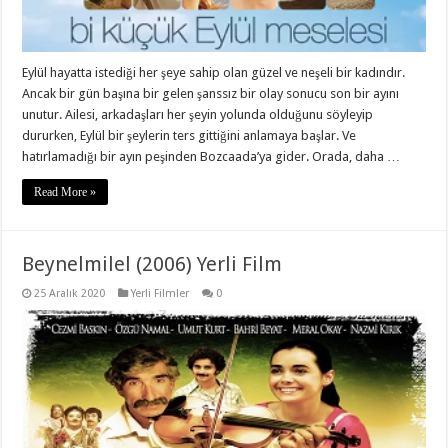
Eylül hayatta istediği her şeye sahip olan güzel ve neşeli bir kadındır.
Ancak bir gün başına bir gelen şanssız bir olay sonucu son bir ayını
unutur. Ailesi, arkadaşları her şeyin yolunda olduğunu söyleyip
dururken, Eylül bir şeylerin ters gittiğini anlamaya başlar. Ve
hatırlamadığı bir ayın peşinden Bozcaada’ya gider. Orada, daha …
Read More »
Beynelmilel (2006) Yerli Film
25 Aralık 2020
Yerli Filmler
0