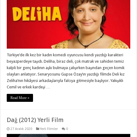
Türkiye’de ilk kez bir kadın komedi oyuncusu kendi yazdığı karakteri
beyazperdeye taşıdı. Deliha, biraz deli, çok matrak ve sahiden temiz
kalpli bir genç kadının aşkı bulmaya çalışırken başından geçen komik
olayları anlatıyor. Senaryosunu Gupse Özay’ın yazdığı filmde Deli kız
Zeliha’nın hikâyesi arkadaşlarıyla falcıya gitmesiyle başlıyor. Yakışıklı
Cemil ve erkek kardeşi …
Read More »
Dağ (2012) Yerli Film
27 Aralık 2020
Yerli Filmler
0