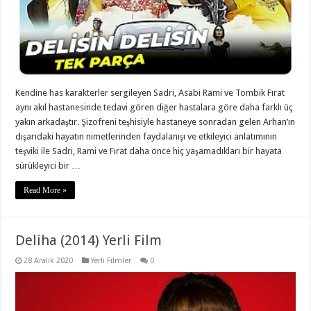
Kendine has karakterler sergileyen Sadri, Asabi Rami ve Tombik Fırat
aynı akıl hastanesinde tedavi gören diğer hastalara göre daha farklı üç
yakın arkadaştır. Şizofreni teşhisiyle hastaneye sonradan gelen Arhan’ın
dışarıdaki hayatın nimetlerinden faydalanışı ve etkileyici anlatımının
teşviki ile Sadri, Rami ve Fırat daha önce hiç yaşamadıkları bir hayata
sürükleyici bir …
Read More »
Deliha (2014) Yerli Film
28 Aralık 2020
Yerli Filmler
0