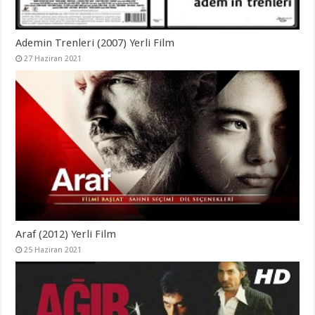
Ademin Trenleri (2007) Yerli Film
27 Haziran 2021
Araf (2012) Yerli Film
25 Haziran 2021