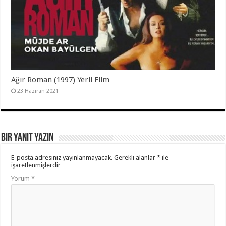
Ağır Roman (1997) Yerli Film
23 Haziran 2021
Bir yanıt yazın
E-posta adresiniz yayınlanmayacak.
Gerekli alanlar
*
ile
işaretlenmişlerdir
Yorum
*