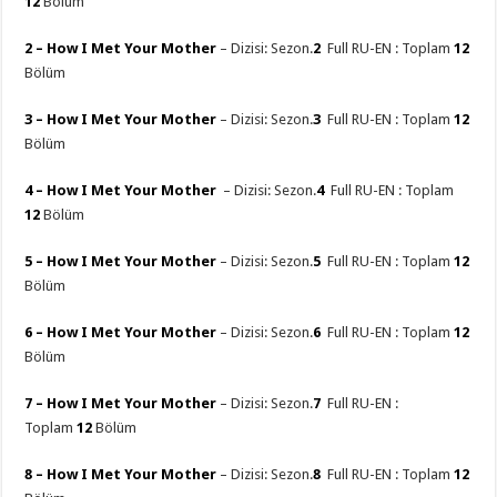
12
Bölüm
2 –
How I Met Your Mother
– Dizisi: Sezon.
2
Full RU-EN : Toplam
12
Bölüm
3 –
How I Met Your Mother
– Dizisi: Sezon.
3
Full RU-EN : Toplam
12
Bölüm
4 –
How I Met Your Mother
– Dizisi: Sezon.
4
Full RU-EN : Toplam
12
Bölüm
5 –
How I Met Your Mother
– Dizisi: Sezon.
5
Full RU-EN : Toplam
12
Bölüm
6 –
How I Met Your Mother
– Dizisi: Sezon.
6
Full RU-EN : Toplam
12
Bölüm
7 –
How I Met Your Mother
– Dizisi: Sezon.
7
Full RU-EN :
Toplam
12
Bölüm
8 –
How I Met Your Mother
– Dizisi: Sezon.
8
Full RU-EN : Toplam
12