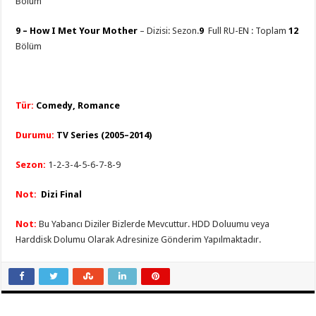
Bölüm
9 –
How I Met Your Mother
– Dizisi: Sezon.
9
Full RU-EN : Toplam
12
Bölüm
Tür:
Comedy, Romance
Durumu:
TV Series (2005–2014)
Sezo
n
:
1-2-3-4-5-6-7-8-9
Not:
Dizi Final
Not:
Bu Yabancı Diziler Bizlerde Mevcuttur. HDD Doluumu veya
Harddisk Dolumu Olarak Adresinize Gönderim Yapılmaktadır.