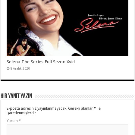
Selena The Series Full Sezon Xvid
8 Aralık 2020
Bir yanıt yazın
E-posta adresiniz yayınlanmayacak.
Gerekli alanlar
*
ile
işaretlenmişlerdir
Yorum
*