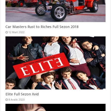
Car Masters Rust to Riches Full Sezon 2018
12 Mart 2022
Elite Full Sezon Xvid
8 Aralık 2020