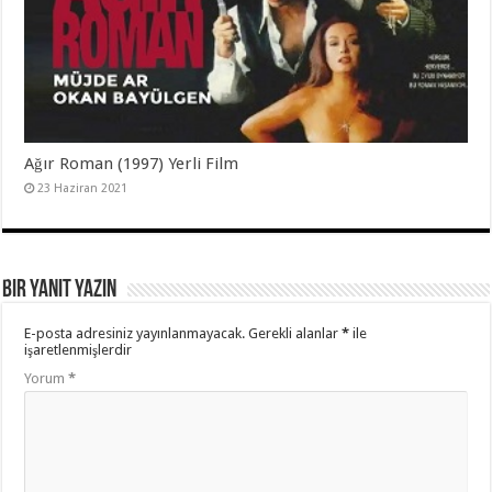
Ağır Roman (1997) Yerli Film
23 Haziran 2021
Bir yanıt yazın
E-posta adresiniz yayınlanmayacak.
Gerekli alanlar
*
ile
işaretlenmişlerdir
Yorum
*