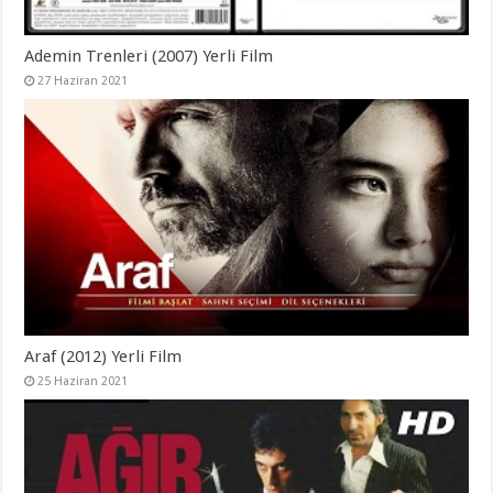
Ademin Trenleri (2007) Yerli Film
27 Haziran 2021
Araf (2012) Yerli Film
25 Haziran 2021