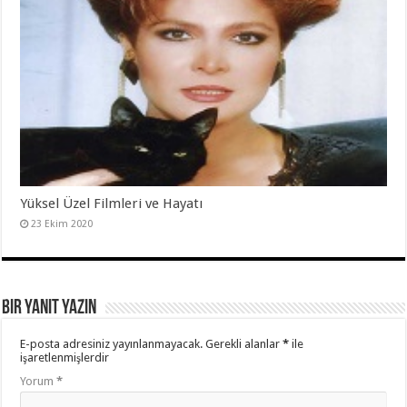
Yüksel Üzel Filmleri ve Hayatı
23 Ekim 2020
Bir yanıt yazın
E-posta adresiniz yayınlanmayacak.
Gerekli alanlar
*
ile
işaretlenmişlerdir
Yorum
*