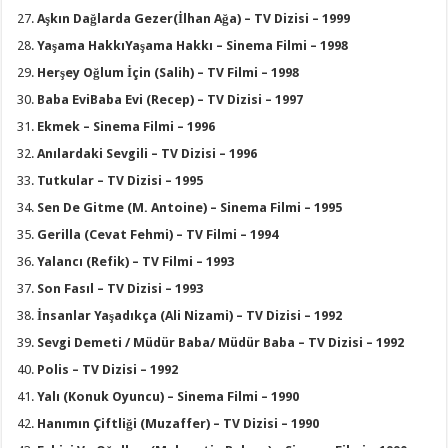
Aşkın Dağlarda Gezer(İlhan Ağa) – TV Dizisi – 1999
Yaşama HakkıYaşama Hakkı – Sinema Filmi – 1998
Herşey Oğlum İçin (Salih) – TV Filmi – 1998
Baba EviBaba Evi (Recep) – TV Dizisi – 1997
Ekmek – Sinema Filmi – 1996
Anılardaki Sevgili – TV Dizisi – 1996
Tutkular – TV Dizisi – 1995
Sen De Gitme (M. Antoine) – Sinema Filmi – 1995
Gerilla (Cevat Fehmi) – TV Filmi – 1994
Yalancı (Refik) – TV Filmi – 1993
Son Fasıl – TV Dizisi – 1993
İnsanlar Yaşadıkça (Ali Nizami) – TV Dizisi – 1992
Sevgi Demeti / Müdür Baba/ Müdür Baba – TV Dizisi – 1992
Polis – TV Dizisi – 1992
Yalı (Konuk Oyuncu) – Sinema Filmi – 1990
Hanımın Çiftliği (Muzaffer) – TV Dizisi – 1990