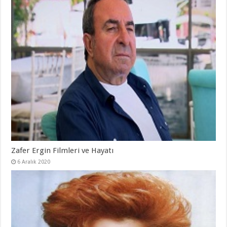
Zafer Ergin Filmleri ve Hayatı
6 Aralık 2020