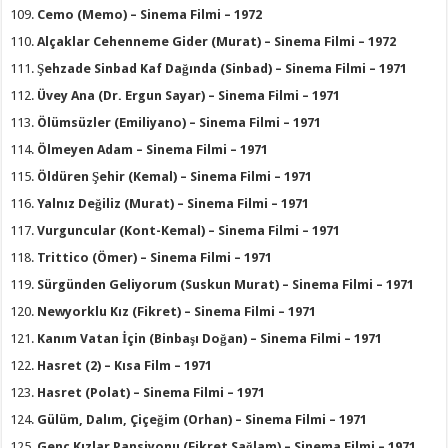
Cemo (Memo) – Sinema Filmi – 1972
Alçaklar Cehenneme Gider (Murat) – Sinema Filmi – 1972
Şehzade Sinbad Kaf Dağında (Sinbad) – Sinema Filmi – 1971
Üvey Ana (Dr. Ergun Sayar) – Sinema Filmi – 1971
Ölümsüzler (Emiliyano) – Sinema Filmi – 1971
Ölmeyen Adam – Sinema Filmi – 1971
Öldüren Şehir (Kemal) – Sinema Filmi – 1971
Yalnız Değiliz (Murat) – Sinema Filmi – 1971
Vurguncular (Kont-Kemal) – Sinema Filmi – 1971
Trittico (Ömer) – Sinema Filmi – 1971
Sürgünden Geliyorum (Suskun Murat) – Sinema Filmi – 1971
Newyorklu Kız (Fikret) – Sinema Filmi – 1971
Kanım Vatan İçin (Binbaşı Doğan) – Sinema Filmi – 1971
Hasret (2) – Kısa Film – 1971
Hasret (Polat) – Sinema Filmi – 1971
Gülüm, Dalım, Çiçeğim (Orhan) – Sinema Filmi – 1971
Genç Kızlar Pansiyonu (Fikret Sağlam) – Sinema Filmi – 1971