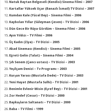
Natuk Baytan Belgeseli (Kendisi) Sinema Filmi – 2007
Kartallar Yüksek Uçar (Banazlı İsmail) TV Dizisi – 2007
Kumdan Kale (Yücel Bey) – Sinema Filmi – 2006
Kaybolan Yıllar (Süleyman Çesen) – TV Dizisi – 2006
Dün Gece Bir Rüya Gördüm – Sinema Filmi – 2006
Ayın Yıldızı – TV Filmi – 2006
Üç Kadın (Ziya) – TV Dizisi – 2005
Akad Sineması (Kendisi) – Sinema Filmi – 2005
Eğreti Gelin (Talat) – Sinema Filmi – 2004
Şıh Senem (Çancı ustası) – TV Dizisi – 2003
Yeşilçam Denizi – Tv Programı – 2003
Kurşun Yarası (Mustafa Dede) – TV Dizisi – 2003
Yeni Hayat (Mustafa Sulhi) – TV Dizisi – 2001
Benimle Evlenir Misin (Eşref Bey) – TV Dizisi – 2001
Zor Hedef (Cesur) – TV Dizisi – 2000
Baykuşların Saltanatı – TV Dizisi – 2000
Baba – TV Filmi – 1999