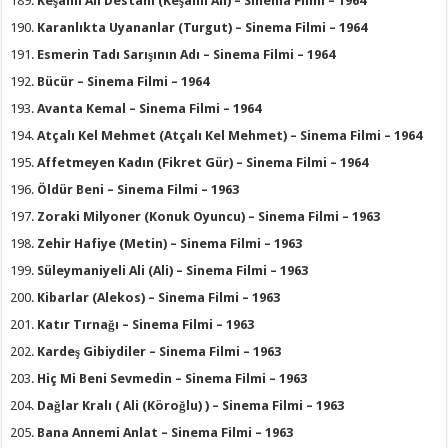
Keşanlı Ali Destanı (Keşanlı Ali) – Sinema Filmi – 1964
Karanlıkta Uyananlar (Turgut) – Sinema Filmi – 1964
Esmerin Tadı Sarışının Adı – Sinema Filmi – 1964
Bücür – Sinema Filmi – 1964
Avanta Kemal – Sinema Filmi – 1964
Atçalı Kel Mehmet (Atçalı Kel Mehmet) – Sinema Filmi – 1964
Affetmeyen Kadın (Fikret Gür) – Sinema Filmi – 1964
Öldür Beni – Sinema Filmi – 1963
Zoraki Milyoner (Konuk Oyuncu) – Sinema Filmi – 1963
Zehir Hafiye (Metin) – Sinema Filmi – 1963
Süleymaniyeli Ali (Ali) – Sinema Filmi – 1963
Kibarlar (Alekos) – Sinema Filmi – 1963
Katır Tırnağı – Sinema Filmi – 1963
Kardeş Gibiydiler – Sinema Filmi – 1963
Hiç Mi Beni Sevmedin – Sinema Filmi – 1963
Dağlar Kralı ( Ali (Köroğlu) ) – Sinema Filmi – 1963
Bana Annemi Anlat – Sinema Filmi – 1963