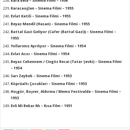
Kara Bela – Sinema Filmi – 1956
Karacaoğlan – Sinema Filmi – 1955
Evlat Katili – Sinema Filmi – 1955
Beyaz Mendil (Hasan) – Sinema Filmi – 1955
Battal Gazi Geliyor (Cafer (Battal Gazi)) – Sinema Filmi –
1955
Yollarımız Ayrılıyor – Sinema Filmi – 1954
Evlat Acısı – Sinema Filmi – 1954
Beyaz Cehennem / Cingöz Recai (Tatar Şevki) – Sinema Filmi
– 1954
Sarı Zeybek – Sinema Filmi – 1953
Köprüaltı Çocukları – Sinema Filmi – 1953
Hoşgör, Boşver, Aldırma / Memo Festivalde – Sinema Filmi –
1953
Evli Mi Bekar Mı – Kısa Film – 1951