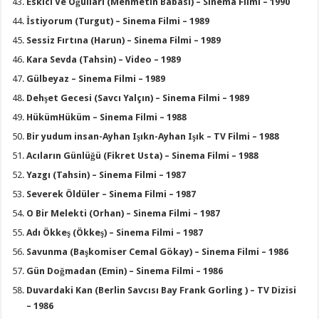
Eskici Ve Oğulları (Mehmetin Babası) – Sinema Filmi – 1990
İstiyorum (Turgut) – Sinema Filmi – 1989
Sessiz Fırtına (Harun) – Sinema Filmi – 1989
Kara Sevda (Tahsin) – Video – 1989
Gülbeyaz – Sinema Filmi – 1989
Dehşet Gecesi (Savcı Yalçın) – Sinema Filmi – 1989
HükümHüküm – Sinema Filmi – 1988
Bir yudum insan-Ayhan Işıkn-Ayhan Işık – TV Filmi – 1988
Acıların Günlüğü (Fikret Usta) – Sinema Filmi – 1988
Yazgı (Tahsin) – Sinema Filmi – 1987
Severek Öldüler – Sinema Filmi – 1987
O Bir Melekti (Orhan) – Sinema Filmi – 1987
Adı Ökkeş (Ökkeş) – Sinema Filmi – 1987
Savunma (Başkomiser Cemal Gökay) – Sinema Filmi – 1986
Gün Doğmadan (Emin) – Sinema Filmi – 1986
Duvardaki Kan (Berlin Savcısı Bay Frank Gorling ) – TV Dizisi
– 1986