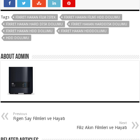
Tags
FIKRET HAKAN FILM ISTEK
FIKRET HAKAN FILMI HDD DOLUMU
FIKRET HAKAN HARD DISK DOLUMU
FIKRET HAKAN HARDDISK DOLUMU
FIKRET HAKAN HDD DOLUMU
FIKRET HAKAN HDDDOLUMU
HDD DOLUMU
About Admin
Previous
Figen Say Filmleri ve Hayatı
Next
Filiz Akın Filmleri ve Hayatı