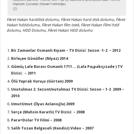
Fikret Hakan harddisk dolumu, Fikret Hakan hard disk dolumu, Fikret
Hakan hdddolumu, Fikret Hakan film istek, Fikret Hakan Filmi hdd
dolumu, HDD Dolumu, Fikret Hakan HDD dolumu
Bir Zamanlar Osmanlı Kıyam – TV Dizisi: Sezon -1-2 – 2012
Birleşen Gönüller (Niyaz) 2014
Gümüş Lale Burası Osmanlı 1711… (Lala Paşpakıçızade ) TV
Dizisi: – 2011
Ölü Yaprak Vuruşu (Gürtan) 2009
Unutulmaz 2. SezonUnutulmaz TV Dizisi: Sezon – 1-2 2009 –
2010
UmutUmut (İlyas Aslanoğlu) 2009
Serçe (Muhsin Karatlı) TV Dizisi: – 2008
Para=Dolar TV Filmi – 2008
Salih Tozan Belgeseli (Kendisi) Video – 2007