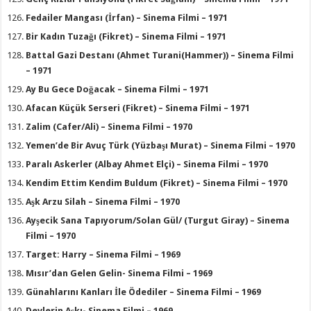
Fedailer Mangası (İrfan) – Sinema Filmi – 1971
Bir Kadın Tuzağı (Fikret) – Sinema Filmi – 1971
Battal Gazi Destanı (Ahmet Turani(Hammer)) – Sinema Filmi
– 1971
Ay Bu Gece Doğacak – Sinema Filmi – 1971
Afacan Küçük Serseri (Fikret) – Sinema Filmi – 1971
Zalim (Cafer/Ali) – Sinema Filmi – 1970
Yemen’de Bir Avuç Türk (Yüzbaşı Murat) – Sinema Filmi – 1970
Paralı Askerler (Albay Ahmet Elçi) – Sinema Filmi – 1970
Kendim Ettim Kendim Buldum (Fikret) – Sinema Filmi – 1970
Aşk Arzu Silah – Sinema Filmi – 1970
Ayşecik Sana Tapıyorum/Solan Gül/ (Turgut Giray) – Sinema
Filmi – 1970
Target: Harry – Sinema Filmi – 1969
Mısır’dan Gelen Gelin- Sinema Filmi – 1969
Günahlarını Kanları İle Ödediler – Sinema Filmi – 1969
Devlerin Aşkı- Sinema Filmi – 1969