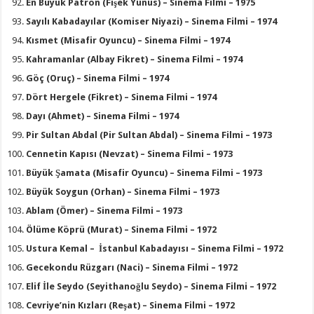
En Büyük Patron (Fişek Yunus) – Sinema Filmi – 1975
Sayılı Kabadayılar (Komiser Niyazi) – Sinema Filmi – 1974
Kısmet (Misafir Oyuncu) – Sinema Filmi – 1974
Kahramanlar (Albay Fikret) – Sinema Filmi – 1974
Göç (Oruç) – Sinema Filmi – 1974
Dört Hergele (Fikret) – Sinema Filmi – 1974
Dayı (Ahmet) – Sinema Filmi – 1974
Pir Sultan Abdal (Pir Sultan Abdal) – Sinema Filmi – 1973
Cennetin Kapısı (Nevzat) – Sinema Filmi – 1973
Büyük Şamata (Misafir Oyuncu) – Sinema Filmi – 1973
Büyük Soygun (Orhan) – Sinema Filmi – 1973
Ablam (Ömer) – Sinema Filmi – 1973
Ölüme Köprü (Murat) – Sinema Filmi – 1972
Ustura Kemal – İstanbul Kabadayısı – Sinema Filmi – 1972
Gecekondu Rüzgarı (Naci) – Sinema Filmi – 1972
Elif İle Seydo (Seyithanoğlu Seydo) – Sinema Filmi – 1972
Cevriye’nin Kızları (Reşat) – Sinema Filmi – 1972