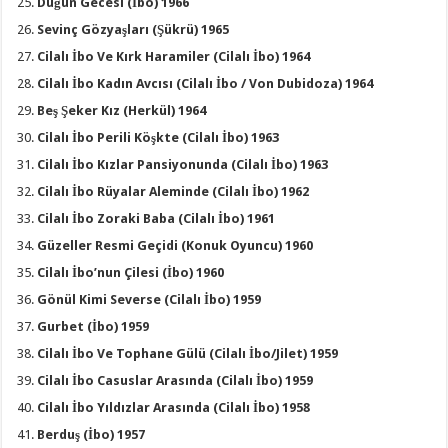
Düğün Gecesi (İbo) 1966
Sevinç Gözyaşları (Şükrü) 1965
Cilalı İbo Ve Kırk Haramiler (Cilalı İbo) 1964
Cilalı İbo Kadın Avcısı (Cilalı İbo / Von Dubidoza) 1964
Beş Şeker Kız (Herkül) 1964
Cilalı İbo Perili Köşkte (Cilalı İbo) 1963
Cilalı İbo Kızlar Pansiyonunda (Cilalı İbo) 1963
Cilalı İbo Rüyalar Aleminde (Cilalı İbo) 1962
Cilalı İbo Zoraki Baba (Cilalı İbo) 1961
Güzeller Resmi Geçidi (Konuk Oyuncu) 1960
Cilalı İbo’nun Çilesi (İbo) 1960
Gönül Kimi Severse (Cilalı İbo) 1959
Gurbet (İbo) 1959
Cilalı İbo Ve Tophane Gülü (Cilalı İbo/Jilet) 1959
Cilalı İbo Casuslar Arasında (Cilalı İbo) 1959
Cilalı İbo Yıldızlar Arasında (Cilalı İbo) 1958
Berduş (İbo) 1957