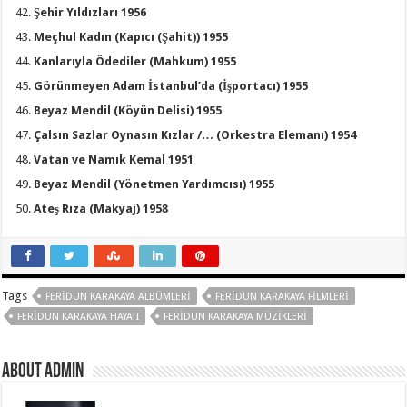
Şehir Yıldızları 1956
Meçhul Kadın (Kapıcı (Şahit)) 1955
Kanlarıyla Ödediler (Mahkum) 1955
Görünmeyen Adam İstanbul’da (İşportacı) 1955
Beyaz Mendil (Köyün Delisi) 1955
Çalsın Sazlar Oynasın Kızlar /… (Orkestra Elemanı) 1954
Vatan ve Namık Kemal 1951
Beyaz Mendil (Yönetmen Yardımcısı) 1955
Ateş Rıza (Makyaj) 1958
Tags
FERIDUN KARAKAYA ALBÜMLERI
FERIDUN KARAKAYA FILMLERI
FERIDUN KARAKAYA HAYATI
FERIDUN KARAKAYA MÜZIKLERI
About Admin