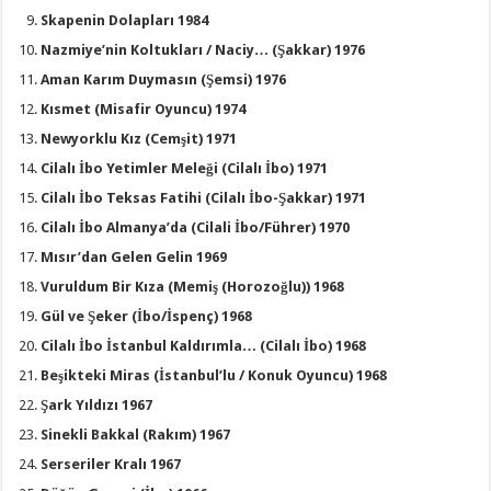
Skapenin Dolapları 1984
Nazmiye’nin Koltukları / Naciy… (Şakkar) 1976
Aman Karım Duymasın (Şemsi) 1976
Kısmet (Misafir Oyuncu) 1974
Newyorklu Kız (Cemşit) 1971
Cilalı İbo Yetimler Meleği (Cilalı İbo) 1971
Cilalı İbo Teksas Fatihi (Cilalı İbo-Şakkar) 1971
Cilalı İbo Almanya’da (Cilali İbo/Führer) 1970
Mısır’dan Gelen Gelin 1969
Vuruldum Bir Kıza (Memiş (Horozoğlu)) 1968
Gül ve Şeker (İbo/İspenç) 1968
Cilalı İbo İstanbul Kaldırımla… (Cilalı İbo) 1968
Beşikteki Miras (İstanbul’lu / Konuk Oyuncu) 1968
Şark Yıldızı 1967
Sinekli Bakkal (Rakım) 1967
Serseriler Kralı 1967