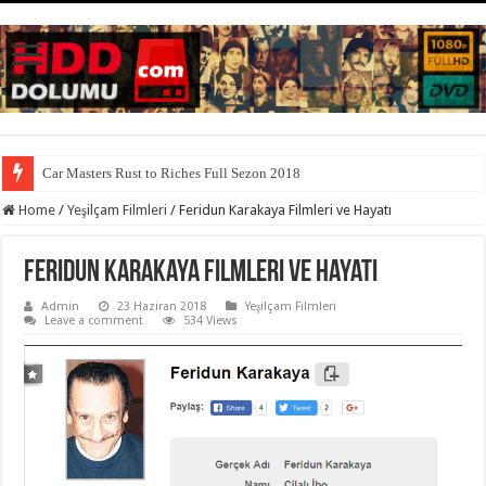
Car Masters Rust to Riches Full Sezon 2018
Home
/
Yeşilçam Filmleri
/
Feridun Karakaya Filmleri ve Hayatı
Feridun Karakaya Filmleri ve Hayatı
Admin
23 Haziran 2018
Yeşilçam Filmleri
Leave a comment
534 Views