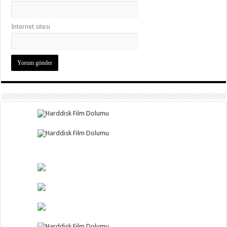
İnternet sitesi