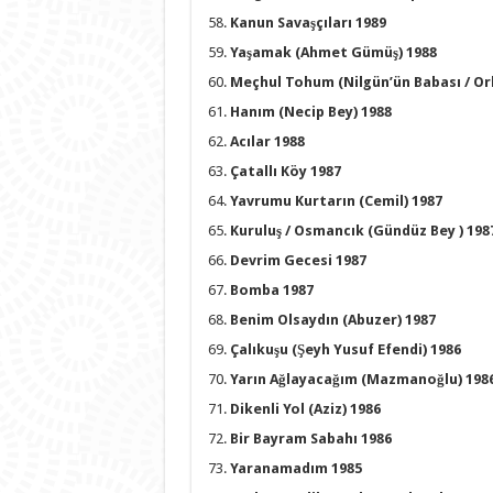
Kanun Savaşçıları 1989
Yaşamak (Ahmet Gümüş) 1988
Meçhul Tohum (Nilgün’ün Babası / Or
Hanım (Necip Bey) 1988
Acılar 1988
Çatallı Köy 1987
Yavrumu Kurtarın (Cemil) 1987
Kuruluş / Osmancık (Gündüz Bey ) 198
Devrim Gecesi 1987
Bomba 1987
Benim Olsaydın (Abuzer) 1987
Çalıkuşu (Şeyh Yusuf Efendi) 1986
Yarın Ağlayacağım (Mazmanoğlu) 198
Dikenli Yol (Aziz) 1986
Bir Bayram Sabahı 1986
Yaranamadım 1985