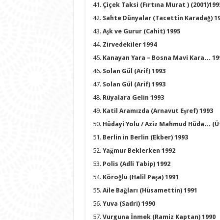
Çiçek Taksi (Fırtına Murat ) (2001)199
Sahte Dünyalar (Tacettin Karadağ) 1
Aşk ve Gurur (Cahit) 1995
Zirvedekiler 1994
Kanayan Yara – Bosna Mavi Kara… 19
Solan Gül (Arif) 1993
Solan Gül (Arif) 1993
Rüyalara Gelin 1993
Katil Aramızda (Arnavut Eşref) 1993
Hüdayi Yolu / Aziz Mahmud Hüda… (Üf
Berlin in Berlin (Ekber) 1993
Yağmur Beklerken 1992
Polis (Adli Tabip) 1992
Köroğlu (Halil Paşa) 1991
Aile Bağları (Hüsamettin) 1991
Yuva (Sadri) 1990
Vurguna İnmek (Ramiz Kaptan) 1990