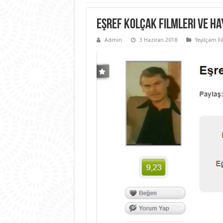
Eşref Kolçak Filmleri ve Ha
Admin
3 Haziran 2018
Yeşilçam Fi