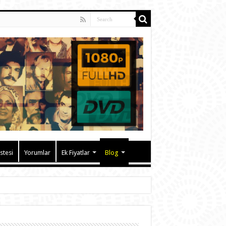
istesi
Yorumlar
Ek Fiyatlar
Blog