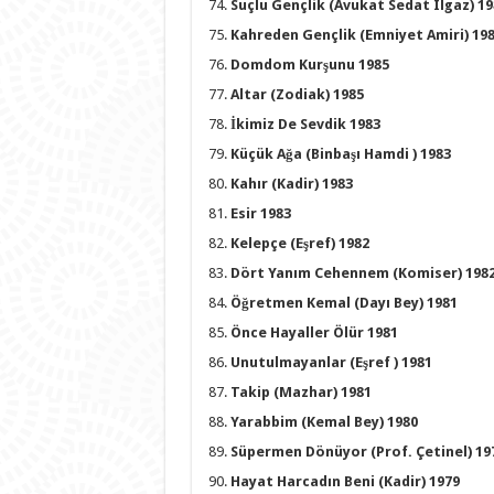
Suçlu Gençlik (Avukat Sedat Ilgaz) 19
Kahreden Gençlik (Emniyet Amiri) 19
Domdom Kurşunu 1985
Altar (Zodiak) 1985
İkimiz De Sevdik 1983
Küçük Ağa (Binbaşı Hamdi ) 1983
Kahır (Kadir) 1983
Esir 1983
Kelepçe (Eşref) 1982
Dört Yanım Cehennem (Komiser) 198
Öğretmen Kemal (Dayı Bey) 1981
Önce Hayaller Ölür 1981
Unutulmayanlar (Eşref ) 1981
Takip (Mazhar) 1981
Yarabbim (Kemal Bey) 1980
Süpermen Dönüyor (Prof. Çetinel) 19
Hayat Harcadın Beni (Kadir) 1979