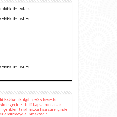
f hakları ile ilgili lütfen bizimle
tişime geçiniz. Telif kapsamında var
n içerikler, tarafımızca kısa süre içinde
erlendirmeye alınmaktadır.