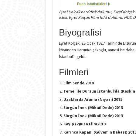
Eşref Kolçak harddisk dolumu, Eşref Kolçak
istek, Eşref Kolçak Filmi hdd dolumu, HDD
Biyografisi
Eşref Kolçak, 28 Ocak 1927 Tarihinde Erzurum
köyünden HarunKolçakoğlu, annesi ise daha so
İstanbul’a geldi.
Filmleri
Elim Sende 2018
Temel ile Dursun İstanbul’da (Keskin 
Uzaklarda Arama (Niyazi) 2015
Sürgün İnek (Mikail Dede) 2013
Sürgün İnek (Mikail Dede) 2013
Kayıp (2)Kısa Film2013
Karınca Kapanı (Güven’in Babası) 201