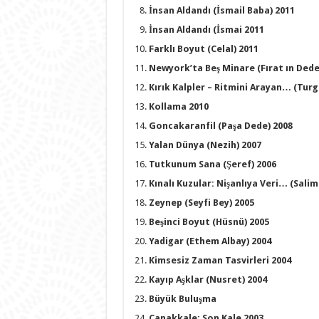
İnsan Aldandı (İsmail Baba) 2011
İnsan Aldandı (İsmai 2011
Farklı Boyut (Celal) 2011
Newyork’ta Beş Minare (Fırat ın Dede
Kırık Kalpler – Ritmini Arayan… (Turg
Kollama 2010
Goncakaranfil (Paşa Dede) 2008
Yalan Dünya (Nezih) 2007
Tutkunum Sana (Şeref) 2006
Kınalı Kuzular: Nişanlıya Veri… (Salim
Zeynep (Seyfi Bey) 2005
Beşinci Boyut (Hüsnü) 2005
Yadigar (Ethem Albay) 2004
Kimsesiz Zaman Tasvirleri 2004
Kayıp Aşklar (Nusret) 2004
Büyük Buluşma
Çanakkale: Son Kale 2003