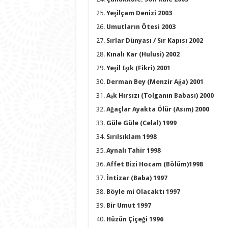
Yeşilçam Denizi 2003
Umutların Ötesi 2003
Sırlar Dünyası / Sır Kapısı 2002
Kınalı Kar (Hulusi) 2002
Yeşil Işık (Fikri) 2001
Derman Bey (Menzir Ağa) 2001
Aşk Hırsızı (Tolganın Babası) 2000
Ağaçlar Ayakta Ölür (Asım) 2000
Güle Güle (Celal) 1999
Sırılsıklam 1998
Aynalı Tahir 1998
Affet Bizi Hocam (Bölüm)1998
İntizar (Baba) 1997
Böyle mi Olacaktı 1997
Bir Umut 1997
Hüzün Çiçeği 1996