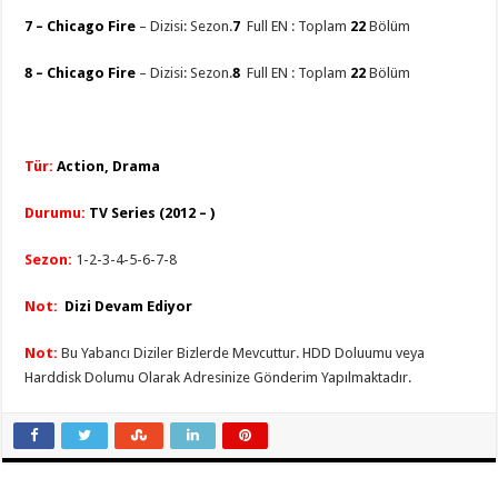
7 –
Chicago Fire
– Dizisi: Sezon.
7
Full EN : Toplam
22
Bölüm
8 –
Chicago Fire
– Dizisi: Sezon.
8
Full EN : Toplam
22
Bölüm
Tür:
Action, Drama
Durumu:
TV Series (2012 – )
Sezo
n
:
1-2-3-4-5-6-7-8
Not:
Dizi Devam Ediyor
Not:
Bu Yabancı Diziler Bizlerde Mevcuttur. HDD Doluumu veya
Harddisk Dolumu Olarak Adresinize Gönderim Yapılmaktadır.