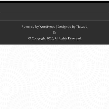
Powered by
WordPress
| Designed by
TieLabs
© Copyright 2026, All Rights Reserved