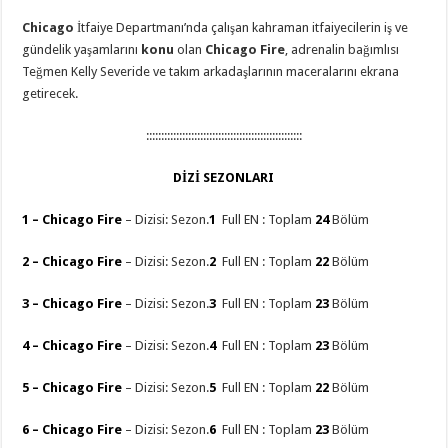
Chicago
İtfaiye Departmanı’nda çalışan kahraman itfaiyecilerin iş ve
gündelik yaşamlarını
konu
olan
Chicago Fire
, adrenalin bağımlısı
Teğmen Kelly Severide ve takım arkadaşlarının maceralarını ekrana
getirecek.
::::::::::::::::::::::::::::::::::::::::::::::::::::
DİZİ SEZONLARI
1 – Chicago Fire
– Dizisi: Sezon.
1
Full EN : Toplam
24
Bölüm
2 –
Chicago Fire
– Dizisi: Sezon.
2
Full EN : Toplam
22
Bölüm
3 –
Chicago Fire
– Dizisi: Sezon.
3
Full EN : Toplam
23
Bölüm
4 –
Chicago Fire
– Dizisi: Sezon.
4
Full EN : Toplam
23
Bölüm
5 –
Chicago Fire
– Dizisi: Sezon.
5
Full EN : Toplam
22
Bölüm
6 –
Chicago Fire
– Dizisi: Sezon.
6
Full EN : Toplam
23
Bölüm