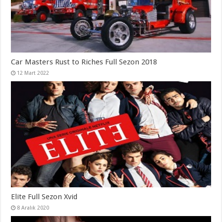
Car Masters Rust to Riches Full Sezon 2018
12 Mart 2022
Elite Full Sezon Xvid
8 Aralık 2020