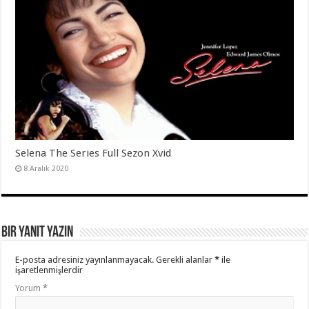
Selena The Series Full Sezon Xvid
8 Aralık 2020
Bir yanıt yazın
E-posta adresiniz yayınlanmayacak.
Gerekli alanlar
*
ile
işaretlenmişlerdir
Yorum
*