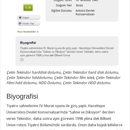
Çetin Tekindor harddisk dolumu, Çetin Tekindor hard disk dolumu,
Çetin Tekindor hdddolumu, Çetin Tekindor film istek, Çetin Tekindor
Filmi hdd dolumu, HDD Dolumu, Çetin Tekindor HDD dolumu
Biyografisi
Tiyatro sahnelerine IV. Murat oyunu ile giriş yaptı. Hacettepe
Üniversitesi Devlet Konservatuarı’nda “Sahne ve Diksiyon” dersleri
veren Tekindor, daha sonra aynı görevini 1998 yılına dek Bilkent
Ünive
rsitesi Tiyatro Bölümü’nde sürdürdü. Onun daha büyük kitlelerce