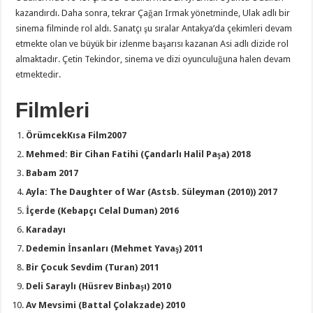
kazandırdı. Daha sonra, tekrar Çağan Irmak yönetminde, Ulak adlı bir
sinema filminde rol aldı. Sanatçı şu sıralar Antakya’da çekimleri devam
etmekte olan ve büyük bir izlenme başarısı kazanan Asi adlı dizide rol
almaktadır. Çetin Tekindor, sinema ve dizi oyunculuğuna halen devam
etmektedir.
Filmleri
ÖrümcekKısa Film2007
Mehmed: Bir Cihan Fatihi (Çandarlı Halil Paşa) 2018
Babam 2017
Ayla: The Daughter of War (Astsb. Süleyman (2010)) 2017
İçerde (Kebapçı Celal Duman) 2016
Karadayı
Dedemin İnsanları (Mehmet Yavaş) 2011
Bir Çocuk Sevdim (Turan) 2011
Deli Saraylı (Hüsrev Binbaşı) 2010
Av Mevsimi (Battal Çolakzade) 2010