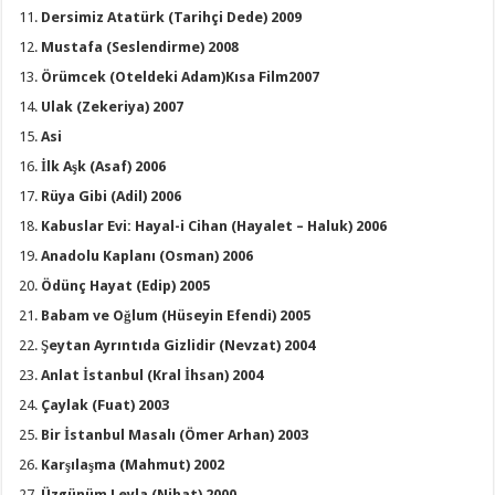
Dersimiz Atatürk (Tarihçi Dede) 2009
Mustafa (Seslendirme) 2008
Örümcek (Oteldeki Adam)Kısa Film2007
Ulak (Zekeriya) 2007
Asi
İlk Aşk (Asaf) 2006
Rüya Gibi (Adil) 2006
Kabuslar Evi: Hayal-i Cihan (Hayalet – Haluk) 2006
Anadolu Kaplanı (Osman) 2006
Ödünç Hayat (Edip) 2005
Babam ve Oğlum (Hüseyin Efendi) 2005
Şeytan Ayrıntıda Gizlidir (Nevzat) 2004
Anlat İstanbul (Kral İhsan) 2004
Çaylak (Fuat) 2003
Bir İstanbul Masalı (Ömer Arhan) 2003
Karşılaşma (Mahmut) 2002
Üzgünüm Leyla (Nihat) 2000