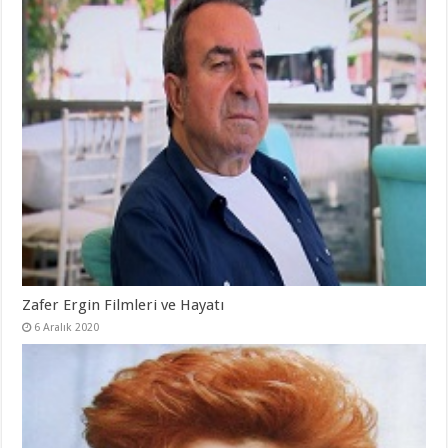
Zafer Ergin Filmleri ve Hayatı
6 Aralık 2020