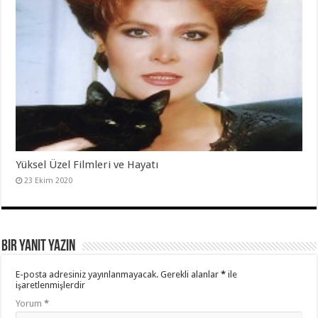
Yüksel Üzel Filmleri ve Hayatı
23 Ekim 2020
Bir yanıt yazın
E-posta adresiniz yayınlanmayacak.
Gerekli alanlar
*
ile
işaretlenmişlerdir
Yorum
*