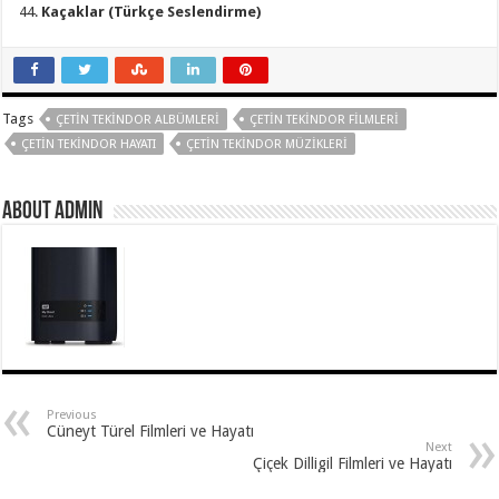
Kaçaklar (Türkçe Seslendirme)
Tags
ÇETIN TEKINDOR ALBÜMLERI
ÇETIN TEKINDOR FILMLERI
ÇETIN TEKINDOR HAYATI
ÇETIN TEKINDOR MÜZIKLERI
About Admin
Previous
Cüneyt Türel Filmleri ve Hayatı
Next
Çiçek Dilligil Filmleri ve Hayatı