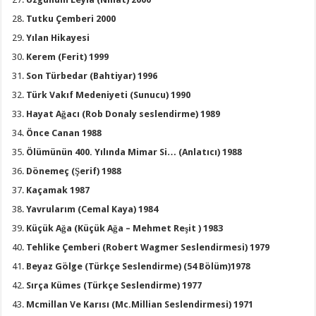
Tutku Çemberi 2000
Yılan Hikayesi
Kerem (Ferit) 1999
Son Türbedar (Bahtiyar) 1996
Türk Vakıf Medeniyeti (Sunucu) 1990
Hayat Ağacı (Rob Donaly seslendirme) 1989
Önce Canan 1988
Ölümünün 400. Yılında Mimar Si… (Anlatıcı) 1988
Dönemeç (Şerif) 1988
Kaçamak 1987
Yavrularım (Cemal Kaya) 1984
Küçük Ağa (Küçük Ağa – Mehmet Reşit ) 1983
Tehlike Çemberi (Robert Wagmer Seslendirmesi) 1979
Beyaz Gölge (Türkçe Seslendirme) (54 Bölüm)1978
Sırça Kümes (Türkçe Seslendirme) 1977
Mcmillan Ve Karısı (Mc.Millian Seslendirmesi) 1971