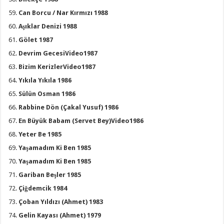
Can Borcu / Nar Kırmızı 1988
Aşıklar Denizi 1988
Gölet 1987
Devrim GecesiVideo1987
Bizim KerizlerVideo1987
Yıkıla Yıkıla 1986
Sülün Osman 1986
Rabbine Dön (Çakal Yusuf) 1986
En Büyük Babam (Servet Bey)Video1986
Yeter Be 1985
Yaşamadım Ki Ben 1985
Yaşamadım Ki Ben 1985
Gariban Beşler 1985
Çiğdemcik 1984
Çoban Yıldızı (Ahmet) 1983
Gelin Kayası (Ahmet) 1979