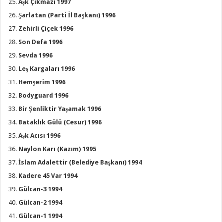
Aşk Çıkmazı 1997
Şarlatan (Parti İl Başkanı) 1996
Zehirli Çiçek 1996
Son Defa 1996
Sevda 1996
Leş Kargaları 1996
Hemşerim 1996
Bodyguard 1996
Bir Şenliktir Yaşamak 1996
Bataklık Gülü (Cesur) 1996
Aşk Acısı 1996
Naylon Karı (Kazım) 1995
İslam Adalettir (Belediye Başkanı) 1994
Kadere 45 Var 1994
Gülcan-3 1994
Gülcan-2 1994
Gülcan-1 1994