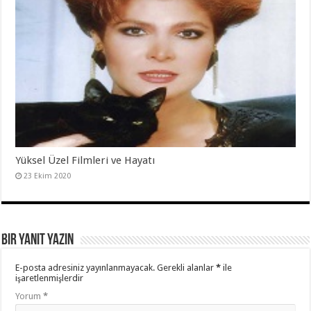
Yüksel Üzel Filmleri ve Hayatı
23 Ekim 2020
Bir yanıt yazın
E-posta adresiniz yayınlanmayacak.
Gerekli alanlar
*
ile
işaretlenmişlerdir
Yorum
*