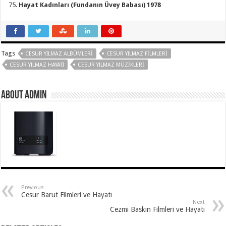
Hayat Kadınları (Fundanın Üvey Babası) 1978
Tags
CESUR YILMAZ ALBÜMLERI
CESUR YILMAZ FILMLERI
CESUR YILMAZ HAYATI
CESUR YILMAZ MÜZIKLERI
About Admin
Previous
Cesur Barut Filmleri ve Hayatı
Next
Cezmi Baskın Filmleri ve Hayatı