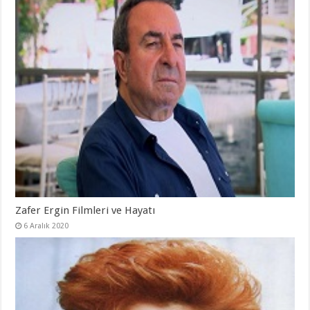
Zafer Ergin Filmleri ve Hayatı
6 Aralık 2020