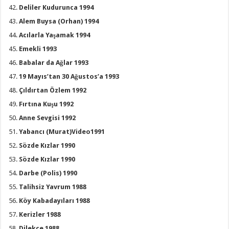
Deliler Kudurunca 1994
Alem Buysa (Orhan) 1994
Acılarla Yaşamak 1994
Emekli 1993
Babalar da Ağlar 1993
19 Mayıs’tan 30 Ağustos’a 1993
Çıldırtan Özlem 1992
Fırtına Kuşu 1992
Anne Sevgisi 1992
Yabancı (Murat)Video1991
Sözde Kızlar 1990
Sözde Kızlar 1990
Darbe (Polis) 1990
Talihsiz Yavrum 1988
Köy Kabadayıları 1988
Kerizler 1988
Dilekçe 1988