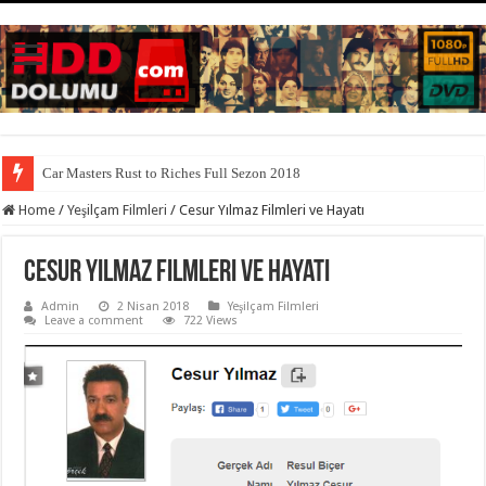
Car Masters Rust to Riches Full Sezon 2018
Home
/
Yeşilçam Filmleri
/
Cesur Yılmaz Filmleri ve Hayatı
Cesur Yılmaz Filmleri ve Hayatı
Admin
2 Nisan 2018
Yeşilçam Filmleri
Leave a comment
722 Views