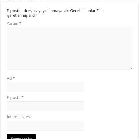
E-posta adresiniz yayınlanmayacak.
Gerekli alanlar
*
ile
işaretlenmişlerdir
Yorum
*
Ad
*
E-posta
*
İnternet sitesi