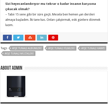
Sizi heyecanlandırıyor mu tekrar o kadar insanın karşısına
çıkacak olmak?
– Tabii 15 sene gibi bir süre geçti. Mesela ben hemen şan dersleri
almaya başladım. İki tane kas. Onları çalıştırmak, eski günlere dönmek
lazım.
Tags
AYŞE TUNALI ALBÜMLERI
AYŞE TUNALI FILMLERI
AYŞE TUNALI HAYATI
AYŞE TUNALI MÜZIKLERI
About Admin