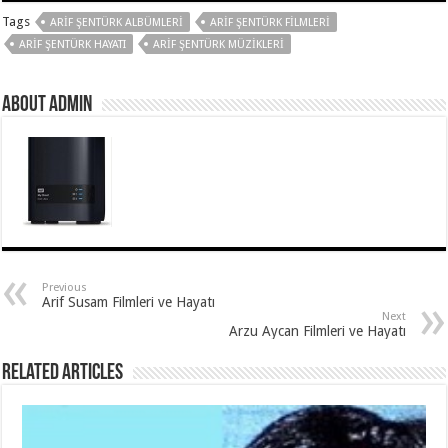
Tags
ARIF ŞENTÜRK ALBÜMLERI
ARIF ŞENTÜRK FILMLERI
ARIF ŞENTÜRK HAYATI
ARIF ŞENTÜRK MÜZIKLERI
About Admin
Previous
Arif Susam Filmleri ve Hayatı
Next
Arzu Aycan Filmleri ve Hayatı
Related Articles