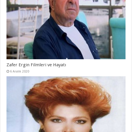
Zafer Ergin Filmleri ve Hayatı
6 Aralık 2020