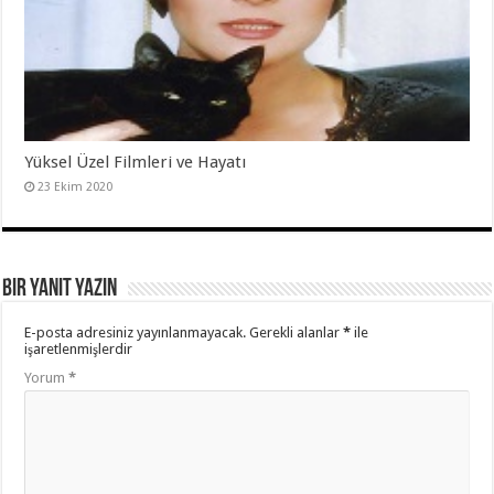
Yüksel Üzel Filmleri ve Hayatı
23 Ekim 2020
Bir yanıt yazın
E-posta adresiniz yayınlanmayacak.
Gerekli alanlar
*
ile
işaretlenmişlerdir
Yorum
*