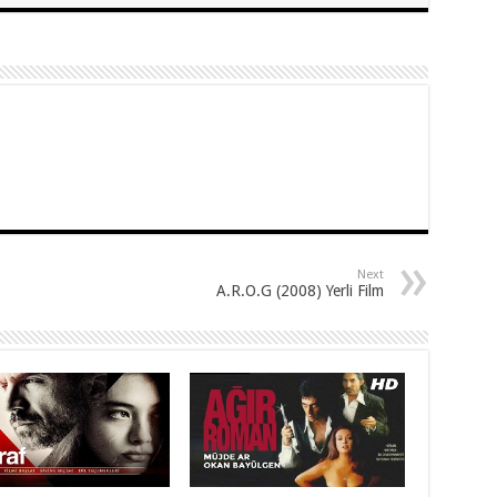
Next
A.R.O.G (2008) Yerli Film