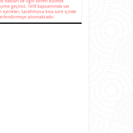
f hakları ile ilgili lütfen bizimle
tişime geçiniz. Telif kapsamında var
n içerikler, tarafımızca kısa süre içinde
erlendirmeye alınmaktadır.