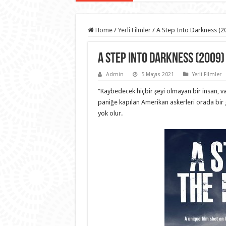
Home
/
Yerli Filmler
/
A Step Into Darkness (20
A Step Into Darkness (2009) 
Admin
5 Mayıs 2021
Yerli Filmler
“Kaybedecek hiçbir şeyi olmayan bir insan, var o
paniğe kapılan Amerikan askerleri orada bir 
yok olur.