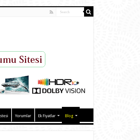
istesi
Yorumlar
Ek Fiyatlar
Blog