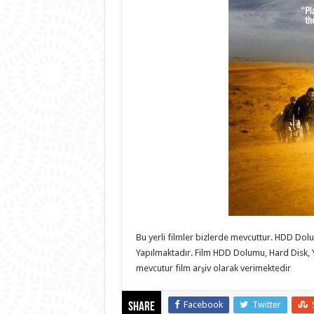
Bu yerli filmler bizlerde mevcuttur. HDD D
Yapılmaktadır. Film HDD Dolumu, Hard Disk, Yol
mevcutur film arşiv olarak verimektedir
Facebook
Twitter
Share