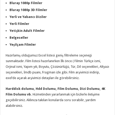
Bluray 1080p Filmler
Bluray 1080p 3D Filmler
Yerli ve Yabancı Diziler
Yerli Filmler
Yetişkin Adult Filmler
Belgeseller
Yeşilçam Filmler
Hazırlamış olduğumuz Excel listesi geniş filtreleme seçeneği
sunmaktadır. Film listesi hazırlanırken İlk önce ( Filmin Türkçe ismi,
Orjinal ismi, Yapım yılı, Boyutu, Çözünürlüğü, Tür, Dil seçenekleri, Altyazı
seçenekleri, İmdb puanı, Fragman izle gibi. Film arşivimizi indirip,
exel’de açarak arşivimizi detayları ile görebilirsiniz.
Harddisk dolumu, Hdd Dolumu, Film Dolumu, Dizi Dolumu, 4K
Film Dolumu vb.
Hizmetinden yararlanmak için bizlerle iletişime
geçebilirsiniz. Aklınıza takılan konularda soru sorabilir, yardım
alabilirsiniz.