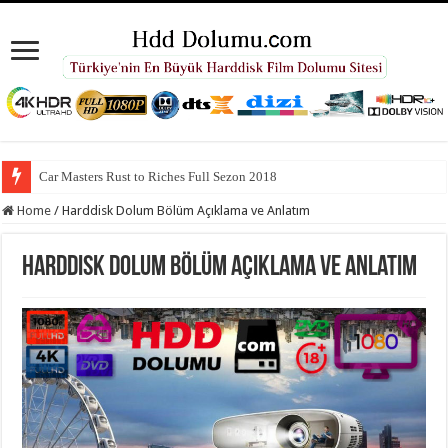
Car Masters Rust to Riches Full Sezon 2018
Home
/
Harddisk Dolum Bölüm Açıklama ve Anlatım
Harddisk Dolum Bölüm Açıklama ve Anlatım