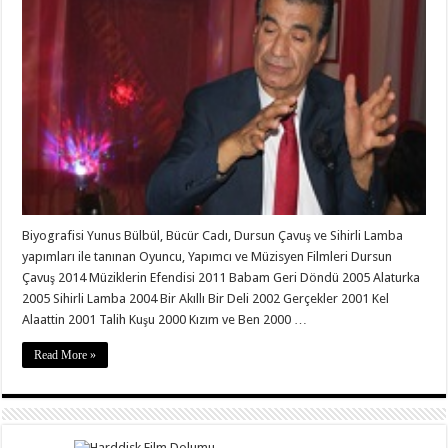
Biyografisi Yunus Bülbül, Bücür Cadı, Dursun Çavuş ve Sihirli Lamba
yapımları ile tanınan Oyuncu, Yapımcı ve Müzisyen Filmleri Dursun
Çavuş 2014 Müziklerin Efendisi 2011 Babam Geri Döndü 2005 Alaturka
2005 Sihirli Lamba 2004 Bir Akıllı Bir Deli 2002 Gerçekler 2001 Kel
Alaattin 2001 Talih Kuşu 2000 Kızım ve Ben 2000 …
Read More »