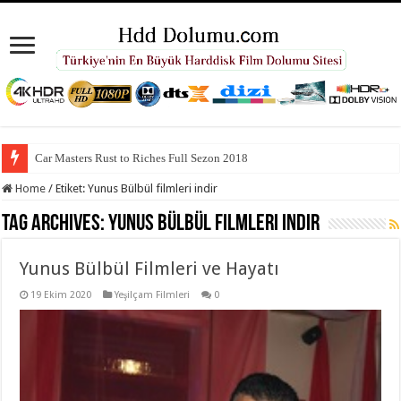
Car Masters Rust to Riches Full Sezon 2018
Home
/
Etiket:
Yunus Bülbül filmleri indir
Tag Archives:
Yunus Bülbül filmleri indir
Yunus Bülbül Filmleri ve Hayatı
19 Ekim 2020
Yeşilçam Filmleri
0