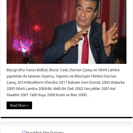
Biyografisi Yunus Bülbül, Bücür Cadı, Dursun Çavuş ve Sihirli Lamba
yapımları ile tanınan Oyuncu, Yapımcı ve Müzisyen Filmleri Dursun
Çavuş 2014 Müziklerin Efendisi 2011 Babam Geri Döndü 2005 Alaturka
2005 Sihirli Lamba 2004 Bir Akıllı Bir Deli 2002 Gerçekler 2001 Kel
Alaattin 2001 Talih Kuşu 2000 Kızım ve Ben 2000 …
Read More »