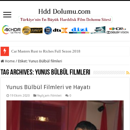
Car Masters Rust to Riches Full Sezon 2018
Home
/
Etiket:
Yunus Bülbül filmleri
Tag Archives:
Yunus Bülbül filmleri
Yunus Bülbül Filmleri ve Hayatı
19 Ekim 2020
Yeşilçam Filmleri
0