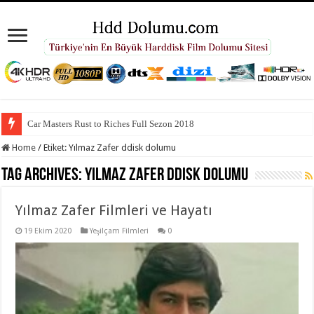
Car Masters Rust to Riches Full Sezon 2018
Home
/
Etiket:
Yılmaz Zafer ddisk dolumu
Tag Archives:
Yılmaz Zafer ddisk dolumu
Yılmaz Zafer Filmleri ve Hayatı
19 Ekim 2020
Yeşilçam Filmleri
0