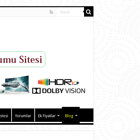
istesi
Yorumlar
Ek Fiyatlar
Blog