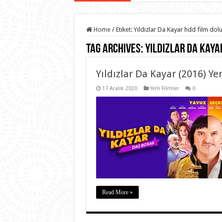
Home
/
Etiket:
Yıldızlar Da Kayar hdd film do
Tag Archives:
Yıldızlar Da Kaya
Yıldızlar Da Kayar (2016) Yer
17 Aralık 2020
Yerli Filmler
0
Read More »