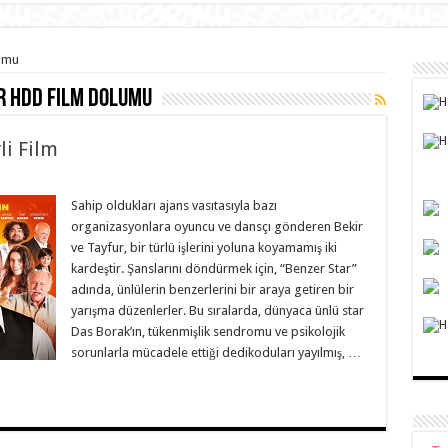
lumu
r hdd film dolumu
li Film
Sahip oldukları ajans vasıtasıyla bazı
organizasyonlara oyuncu ve dansçı gönderen Bekir
ve Tayfur, bir türlü işlerini yoluna koyamamış iki
kardeştir. Şanslarını döndürmek için, “Benzer Star”
adında, ünlülerin benzerlerini bir araya getiren bir
yarışma düzenlerler. Bu sıralarda, dünyaca ünlü star
Das Borak’ın, tükenmişlik sendromu ve psikolojik
sorunlarla mücadele ettiği dedikoduları yayılmış, …