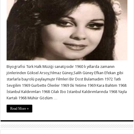
Biyografisi Türk Halk Müziği sanatçısıdır 1960 lı yıllarda zamanın
jönlerinden Göksel Arsoy,Yılmaz Güney,Salih Güney Efkan Efekan gibi
starlarla başrolü paylaşmıştır Filmleri Bir Dost Bulamadım 1972 Tatlı
Sevgilim 1969 Gurbette Ölenler 1969 Iki Yetime 1969 Kara Bahtım 1968
İstanbul Kaldırımları 1968 Cilalı Ibo Istanbul Kaldırımlarında 1968 Yayla
Kartalı 1968 Mühür Gözlüm …
Read More »