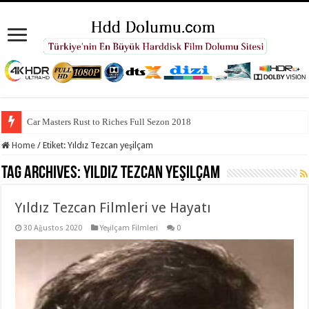
Car Masters Rust to Riches Full Sezon 2018
Home
/
Etiket:
Yıldız Tezcan yeşilçam
Tag Archives:
Yıldız Tezcan yeşilçam
Yıldız Tezcan Filmleri ve Hayatı
30 Ağustos 2020
Yeşilçam Filmleri
0