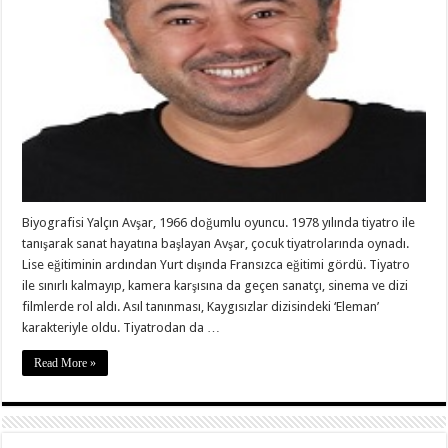
Biyografisi Yalçın Avşar, 1966 doğumlu oyuncu. 1978 yılında tiyatro ile
tanışarak sanat hayatına başlayan Avşar, çocuk tiyatrolarında oynadı.
Lise eğitiminin ardından Yurt dışında Fransızca eğitimi gördü. Tiyatro
ile sınırlı kalmayıp, kamera karşısına da geçen sanatçı, sinema ve dizi
filmlerde rol aldı. Asıl tanınması, Kaygısızlar dizisindeki ‘Eleman’
karakteriyle oldu. Tiyatrodan da …
Read More »