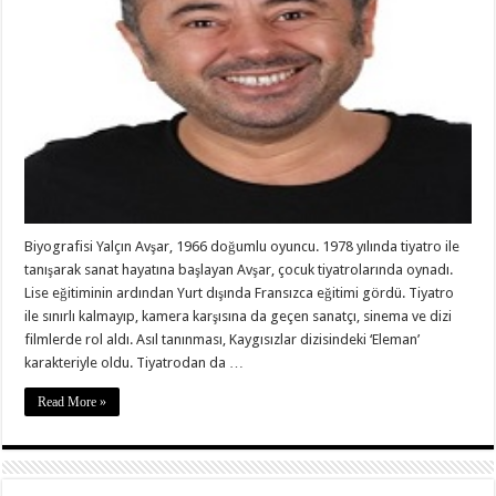
Biyografisi Yalçın Avşar, 1966 doğumlu oyuncu. 1978 yılında tiyatro ile
tanışarak sanat hayatına başlayan Avşar, çocuk tiyatrolarında oynadı.
Lise eğitiminin ardından Yurt dışında Fransızca eğitimi gördü. Tiyatro
ile sınırlı kalmayıp, kamera karşısına da geçen sanatçı, sinema ve dizi
filmlerde rol aldı. Asıl tanınması, Kaygısızlar dizisindeki ‘Eleman’
karakteriyle oldu. Tiyatrodan da …
Read More »