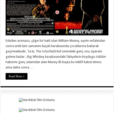
Eskiden acımasız, çılgın bir katil olan William Munny, eşinin vefatından
sonra artık tüm zamanını küçük barakasında çocuklarına bakarak
geçirmektedir. Ta ki, The Schofield Kid ismindeki genç onu ziyarete
gelene kadar.. Big Whiskey kasabasındaki fahişelerin koydugu ödülün
haberini genç adamdan alan Munny ilk başta bu teklifi kabul etmez
ama daha sonra …
Read More »