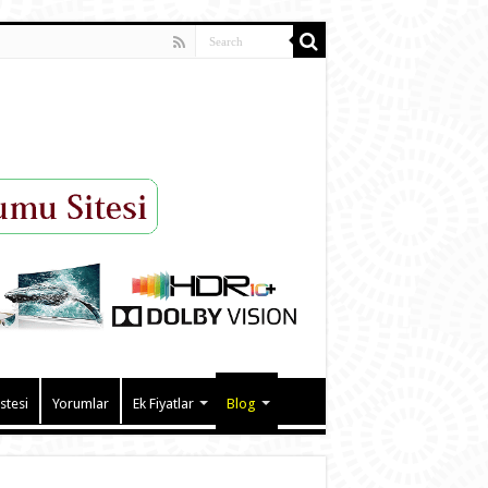
istesi
Yorumlar
Ek Fiyatlar
Blog