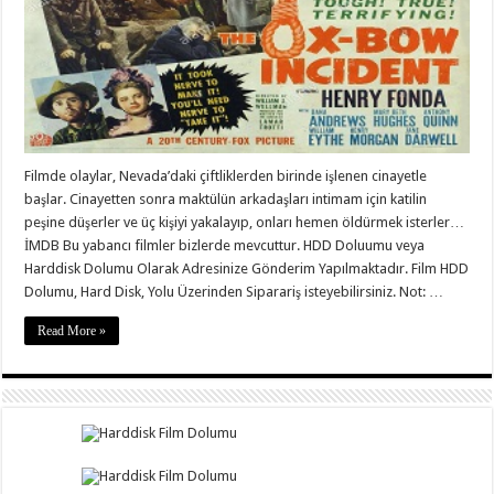
Filmde olaylar, Nevada’daki çiftliklerden birinde işlenen cinayetle
başlar. Cinayetten sonra maktülün arkadaşları intimam için katilin
peşine düşerler ve üç kişiyi yakalayıp, onları hemen öldürmek isterler…
İMDB Bu yabancı filmler bizlerde mevcuttur. HDD Doluumu veya
Harddisk Dolumu Olarak Adresinize Gönderim Yapılmaktadır. Film HDD
Dolumu, Hard Disk, Yolu Üzerinden Siparariş isteyebilirsiniz. Not: …
Read More »