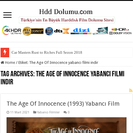
Car Masters Rust to Riches Full Sezon 2018
Home
/
Etiket:
The Age Of Innocence yabancı filmi indir
Tag Archives:
The Age Of Innocence yabancı filmi
indir
The Age Of Innocence (1993) Yabancı Film
11 Mart 2021
Yabancı Filmler
0