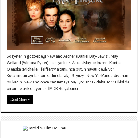
Sosyetenin gözbebeği Newland Archer (Daniel Day-Lewis), May
Welland (Winona Ryder) ile nişanlıdır. Ancak May`in kuzeni Kontes
Olenska (Michelle Pfeiffer)’yla tanışınca bütün hayatı değişiyor.
Kocasından ayrılan bir kadın olarak, 19. yüzyıl New York’unda dışlanan
bu kadını Newland önce savunmaya başlıyor ancak daha sonra ikisi de
birbirine aşık oluyorlar. İMDB Bu yabancı …
Read More »