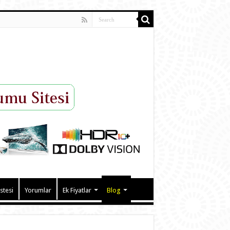
istesi
Yorumlar
Ek Fiyatlar
Blog