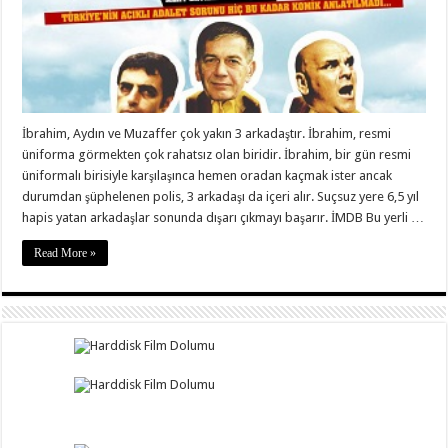
İbrahim, Aydın ve Muzaffer çok yakın 3 arkadaştır. İbrahim, resmi
üniforma görmekten çok rahatsız olan biridir. İbrahim, bir gün resmi
üniformalı birisiyle karşılaşınca hemen oradan kaçmak ister ancak
durumdan şüphelenen polis, 3 arkadaşı da içeri alır. Suçsuz yere 6,5 yıl
hapis yatan arkadaşlar sonunda dışarı çıkmayı başarır. İMDB Bu yerli …
Read More »