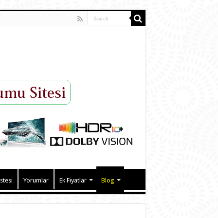
istesi
Yorumlar
Ek Fiyatlar
Blog