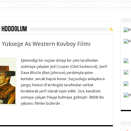
s hdddolum
ı Yükseğe As Western Kovboy Filmi
İşlemediği bir suçtan dolayı bir çete tarafından
asılmaya çalışılan Jed Cooper (Clint Eastwood), Şerif
Dave Bliss’in (Ben Johnson) yardımıyla ipten
kurtulur, ancak hapse konur. Suçsuzluğu anlaşılınca
yargıç Fenton (Pat Hingle) tarafından serbet
bırakılarak şerif olarak tayin edilir. Sıra, kendisini
asmaya çalışan 9 kişiyi bulmaya gelmiştir. İMDB Bu
yabancı filmler bizlerde …