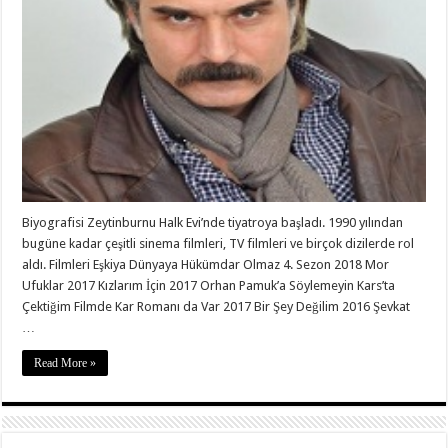
Biyografisi Zeytinburnu Halk Evi’nde tiyatroya başladı. 1990 yılından
bugüne kadar çeşitli sinema filmleri, TV filmleri ve birçok dizilerde rol
aldı. Filmleri Eşkiya Dünyaya Hükümdar Olmaz 4. Sezon 2018 Mor
Ufuklar 2017 Kızlarım İçin 2017 Orhan Pamuk’a Söylemeyin Kars’ta
Çektiğim Filmde Kar Romanı da Var 2017 Bir Şey Değilim 2016 Şevkat
…
Read More »