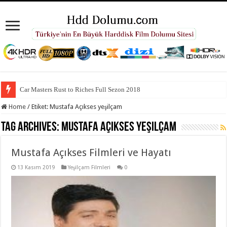
Car Masters Rust to Riches Full Sezon 2018
Home
/
Etiket:
Mustafa Açıkses yeşilçam
Tag Archives:
Mustafa Açıkses yeşilçam
Mustafa Açıkses Filmleri ve Hayatı
13 Kasım 2019
Yeşilçam Filmleri
0